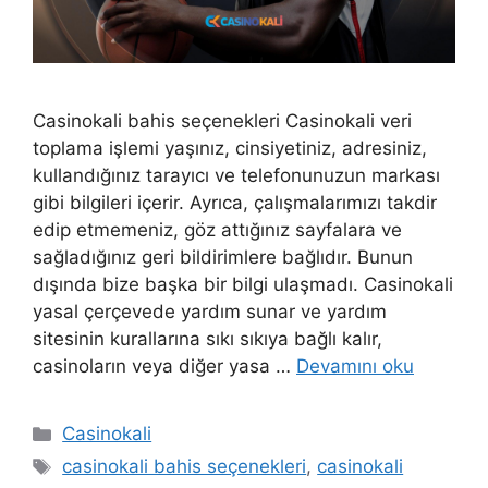
Casinokali bahis seçenekleri Casinokali veri
toplama işlemi yaşınız, cinsiyetiniz, adresiniz,
kullandığınız tarayıcı ve telefonunuzun markası
gibi bilgileri içerir. Ayrıca, çalışmalarımızı takdir
edip etmemeniz, göz attığınız sayfalara ve
sağladığınız geri bildirimlere bağlıdır. Bunun
dışında bize başka bir bilgi ulaşmadı. Casinokali
yasal çerçevede yardım sunar ve yardım
sitesinin kurallarına sıkı sıkıya bağlı kalır,
casinoların veya diğer yasa …
Devamını oku
Kategoriler
Casinokali
Etiketler
casinokali bahis seçenekleri
,
casinokali