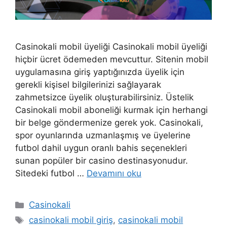
Casinokali mobil üyeliği Casinokali mobil üyeliği
hiçbir ücret ödemeden mevcuttur. Sitenin mobil
uygulamasına giriş yaptığınızda üyelik için
gerekli kişisel bilgilerinizi sağlayarak
zahmetsizce üyelik oluşturabilirsiniz. Üstelik
Casinokali mobil aboneliği kurmak için herhangi
bir belge göndermenize gerek yok. Casinokali,
spor oyunlarında uzmanlaşmış ve üyelerine
futbol dahil uygun oranlı bahis seçenekleri
sunan popüler bir casino destinasyonudur.
Sitedeki futbol …
Devamını oku
Kategoriler
Casinokali
Etiketler
casinokali mobil giriş
,
casinokali mobil