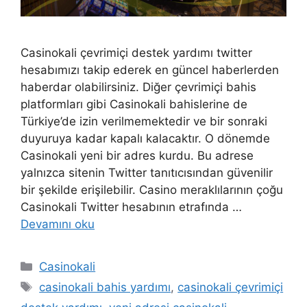
Casinokali çevrimiçi destek yardımı twitter
hesabımızı takip ederek en güncel haberlerden
haberdar olabilirsiniz. Diğer çevrimiçi bahis
platformları gibi Casinokali bahislerine de
Türkiye’de izin verilmemektedir ve bir sonraki
duyuruya kadar kapalı kalacaktır. O dönemde
Casinokali yeni bir adres kurdu. Bu adrese
yalnızca sitenin Twitter tanıtıcısından güvenilir
bir şekilde erişilebilir. Casino meraklılarının çoğu
Casinokali Twitter hesabının etrafında …
Devamını oku
Kategoriler
Casinokali
Etiketler
casinokali bahis yardımı
,
casinokali çevrimiçi