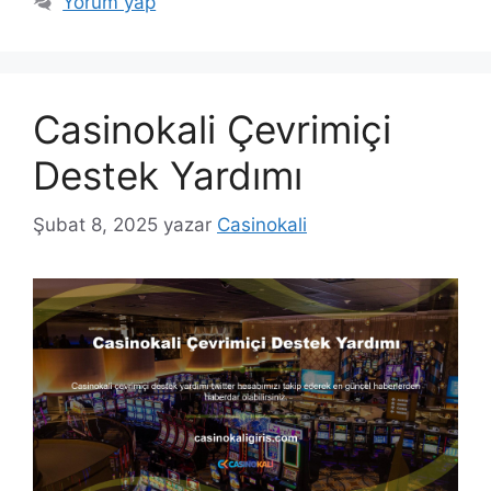
Yorum yap
Casinokali Çevrimiçi
Destek Yardımı
Şubat 8, 2025
yazar
Casinokali