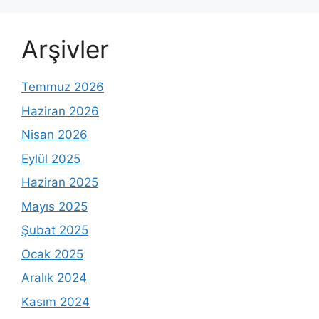
Arşivler
Temmuz 2026
Haziran 2026
Nisan 2026
Eylül 2025
Haziran 2025
Mayıs 2025
Şubat 2025
Ocak 2025
Aralık 2024
Kasım 2024