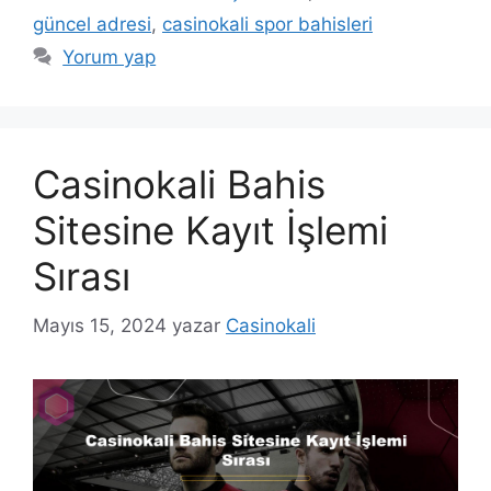
güncel adresi
,
casinokali spor bahisleri
Yorum yap
Casinokali Bahis
Sitesine Kayıt İşlemi
Sırası
Mayıs 15, 2024
yazar
Casinokali