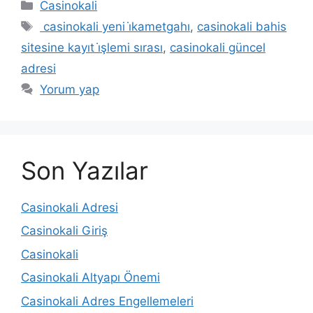
Kategoriler
Casinokali
Etiketler
casinokali yeni i̇kametgahı
,
casinokali bahis
sitesine kayıt i̇şlemi sırası
,
casinokali güncel
adresi
Yorum yap
Son Yazılar
Casinokali Adresi
Casinokali Giriş
Casinokali
Casinokali Altyapı Önemi
Casinokali Adres Engellemeleri