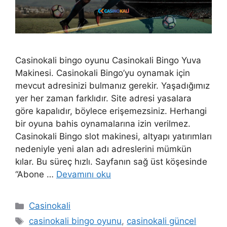
Casinokali bingo oyunu Casinokali Bingo Yuva
Makinesi. Casinokali Bingo’yu oynamak için
mevcut adresinizi bulmanız gerekir. Yaşadığımız
yer her zaman farklıdır. Site adresi yasalara
göre kapalıdır, böylece erişemezsiniz. Herhangi
bir oyuna bahis oynamalarına izin verilmez.
Casinokali Bingo slot makinesi, altyapı yatırımları
nedeniyle yeni alan adı adreslerini mümkün
kılar. Bu süreç hızlı. Sayfanın sağ üst köşesinde
“Abone …
Devamını oku
Kategoriler
Casinokali
Etiketler
casinokali bingo oyunu
,
casinokali güncel