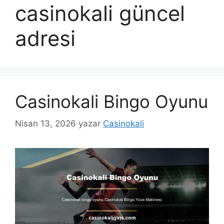
casinokali güncel
adresi
Casinokali Bingo Oyunu
Nisan 13, 2026
yazar
Casinokali