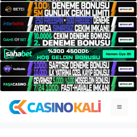
İçeriğe
atla
Menü