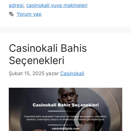
adresi
,
casinokali yuva makineleri
Yorum yap
Casinokali Bahis
Seçenekleri
Şubat 15, 2025
yazar
Casinokali