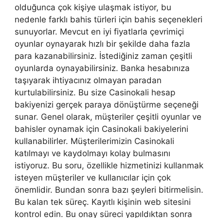
olduğunca çok kişiye ulaşmak istiyor, bu
nedenle farklı bahis türleri için bahis seçenekleri
sunuyorlar. Mevcut en iyi fiyatlarla çevrimiçi
oyunlar oynayarak hızlı bir şekilde daha fazla
para kazanabilirsiniz. İstediğiniz zaman çeşitli
oyunlarda oynayabilirsiniz. Banka hesabınıza
taşıyarak ihtiyacınız olmayan paradan
kurtulabilirsiniz. Bu size Casinokali hesap
bakiyenizi gerçek paraya dönüştürme seçeneği
sunar. Genel olarak, müşteriler çeşitli oyunlar ve
bahisler oynamak için Casinokali bakiyelerini
kullanabilirler. Müşterilerimizin Casinokali
katılmayı ve kaydolmayı kolay bulmasını
istiyoruz. Bu soru, özellikle hizmetinizi kullanmak
isteyen müşteriler ve kullanıcılar için çok
önemlidir. Bundan sonra bazı şeyleri bitirmelisin.
Bu kalan tek süreç. Kayıtlı kişinin web sitesini
kontrol edin. Bu onay süreci yapıldıktan sonra