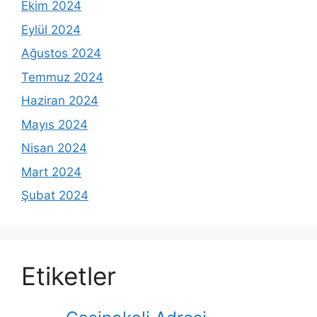
Ekim 2024
Eylül 2024
Ağustos 2024
Temmuz 2024
Haziran 2024
Mayıs 2024
Nisan 2024
Mart 2024
Şubat 2024
Etiketler