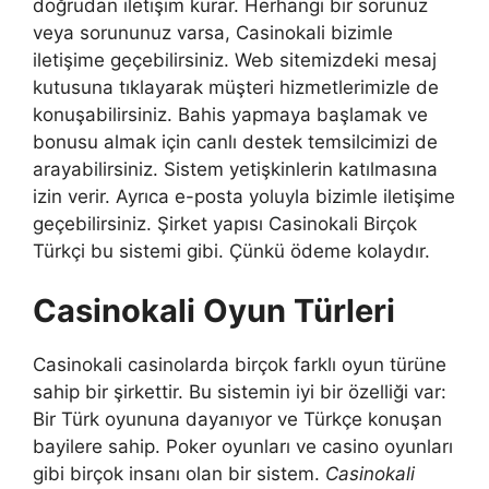
doğrudan iletişim kurar. Herhangi bir sorunuz
veya sorununuz varsa, Casinokali bizimle
iletişime geçebilirsiniz. Web sitemizdeki mesaj
kutusuna tıklayarak müşteri hizmetlerimizle de
konuşabilirsiniz. Bahis yapmaya başlamak ve
bonusu almak için canlı destek temsilcimizi de
arayabilirsiniz. Sistem yetişkinlerin katılmasına
izin verir. Ayrıca e-posta yoluyla bizimle iletişime
geçebilirsiniz. Şirket yapısı Casinokali Birçok
Türkçi bu sistemi gibi. Çünkü ödeme kolaydır.
Casinokali Oyun Türleri
Casinokali casinolarda birçok farklı oyun türüne
sahip bir şirkettir. Bu sistemin iyi bir özelliği var:
Bir Türk oyununa dayanıyor ve Türkçe konuşan
bayilere sahip. Poker oyunları ve casino oyunları
gibi birçok insanı olan bir sistem.
Casinokali