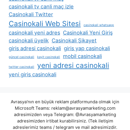
casinokali tv canli maç izle
Casinokali Twitter
Casinokali Web Sitesi
casinokali whatsapp
casinokali yeni adres
Casinokali Yeni Giriş
casinokali üyelik
Casinokali Şikayet
giris adresi casinokali
giris yap casinokali
mobil casinokali
güncel casinokali
kayit casinokali
yeni adresi casinokali
twitter casinokali
yeni giris casinokali
Avrasya'nın en büyük reklam platformunda olmak için
Microsoft Teams:
reklam@avrasyamarketing.com
adresimizden veya Telegram: @Avrasyamarketing
adresimizden irtibat kurabilirsiniz. (Tek iletişim
adreslerimiz teams / telegram ve mail adresimizdir.