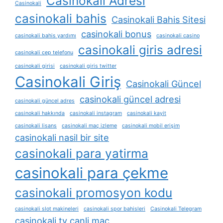
Casinokali Adresi
Casinokali
casinokali bahis
Casinokali Bahis Sitesi
casinokali bonus
casinokali bahis yardımı
casinokali casino
casinokali giris adresi
casinokali cep telefonu
casinokali girisi
casinokali giris twitter
Casinokali Giriş
Casinokali Güncel
casinokali güncel adresi
casinokali güncel adres
casinokali hakkında
casinokali instagram
casinokali kayit
casinokali lisans
casinokali maç izleme
casinokali mobil erişim
casinokali nasil bir site
casinokali para yatirma
casinokali para çekme
casinokali promosyon kodu
casinokali slot makineleri
casinokali spor bahisleri
Casinokali Telegram
casinokali tv canli maç