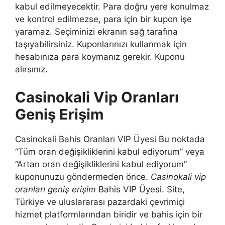
kabul edilmeyecektir. Para doğru yere konulmaz
ve kontrol edilmezse, para için bir kupon işe
yaramaz. Seçiminizi ekranın sağ tarafına
taşıyabilirsiniz. Kuponlarınızı kullanmak için
hesabınıza para koymanız gerekir. Kuponu
alırsınız.
Casinokali Vip Oranları
Geniş Erişim
Casinokali Bahis Oranları VIP Üyesi Bu noktada
“Tüm oran değişikliklerini kabul ediyorum” veya
“Artan oran değişikliklerini kabul ediyorum”
kuponunuzu göndermeden önce.
Casinokali vip
oranları geniş erişim
Bahis VIP Üyesi. Site,
Türkiye ve uluslararası pazardaki çevrimiçi
hizmet platformlarından biridir ve bahis için bir