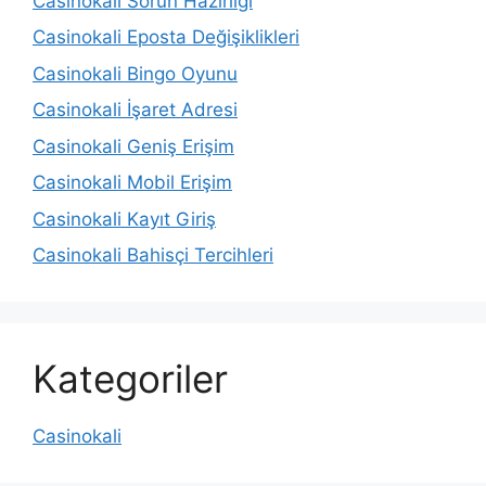
Casinokali Sorun Hazırlığı
Casinokali Eposta Değişiklikleri
Casinokali Bingo Oyunu
Casinokali İşaret Adresi
Casinokali Geniş Erişim
Casinokali Mobil Erişim
Casinokali Kayıt Giriş
Casinokali Bahisçi Tercihleri
Kategoriler
Casinokali