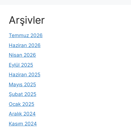
Arşivler
Temmuz 2026
Haziran 2026
Nisan 2026
Eylül 2025
Haziran 2025
Mayıs 2025
Şubat 2025
Ocak 2025
Aralık 2024
Kasım 2024