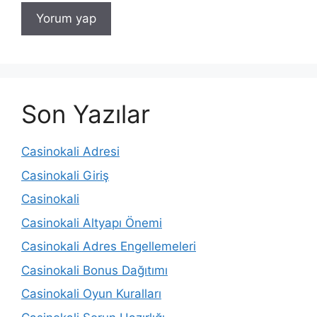
Son Yazılar
Casinokali Adresi
Casinokali Giriş
Casinokali
Casinokali Altyapı Önemi
Casinokali Adres Engellemeleri
Casinokali Bonus Dağıtımı
Casinokali Oyun Kuralları