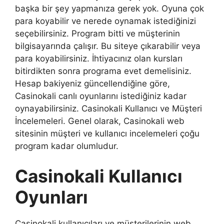
başka bir şey yapmanıza gerek yok. Oyuna çok
para koyabilir ve nerede oynamak istediğinizi
seçebilirsiniz. Program bitti ve müşterinin
bilgisayarında çalışır. Bu siteye çıkarabilir veya
para koyabilirsiniz. İhtiyacınız olan kursları
bitirdikten sonra programa evet demelisiniz.
Hesap bakiyeniz güncellendiğine göre,
Casinokali canlı oyunlarını istediğiniz kadar
oynayabilirsiniz. Casinokali Kullanıcı ve Müşteri
İncelemeleri. Genel olarak, Casinokali web
sitesinin müşteri ve kullanıcı incelemeleri çoğu
program kadar olumludur.
Casinokali Kullanıcı
Oyunları
Casinokali kullanıcıları ve müşterilerinin web