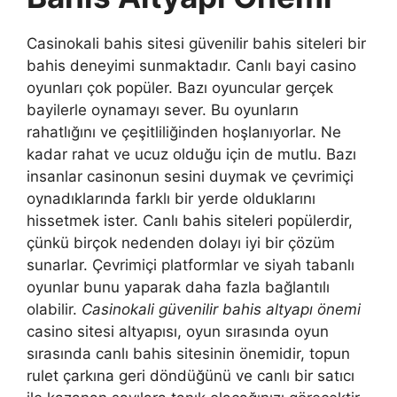
Casinokali bahis sitesi güvenilir bahis siteleri bir
bahis deneyimi sunmaktadır. Canlı bayi casino
oyunları çok popüler. Bazı oyuncular gerçek
bayilerle oynamayı sever. Bu oyunların
rahatlığını ve çeşitliliğinden hoşlanıyorlar. Ne
kadar rahat ve ucuz olduğu için de mutlu. Bazı
insanlar casinonun sesini duymak ve çevrimiçi
oynadıklarında farklı bir yerde olduklarını
hissetmek ister. Canlı bahis siteleri popülerdir,
çünkü birçok nedenden dolayı iyi bir çözüm
sunarlar. Çevrimiçi platformlar ve siyah tabanlı
oyunlar bunu yaparak daha fazla bağlantılı
olabilir.
Casinokali güvenilir bahis altyapı önemi
casino sitesi altyapısı, oyun sırasında oyun
sırasında canlı bahis sitesinin önemidir, topun
rulet çarkına geri döndüğünü ve canlı bir satıcı