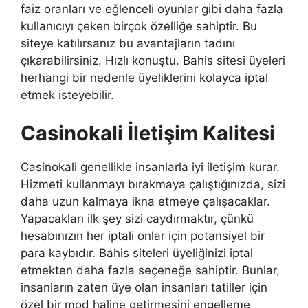
faiz oranları ve eğlenceli oyunlar gibi daha fazla
kullanıcıyı çeken birçok özelliğe sahiptir. Bu
siteye katılırsanız bu avantajların tadını
çıkarabilirsiniz. Hızlı konuştu. Bahis sitesi üyeleri
herhangi bir nedenle üyeliklerini kolayca iptal
etmek isteyebilir.
Casinokali İletişim Kalitesi
Casinokali genellikle insanlarla iyi iletişim kurar.
Hizmeti kullanmayı bırakmaya çalıştığınızda, sizi
daha uzun kalmaya ikna etmeye çalışacaklar.
Yapacakları ilk şey sizi caydırmaktır, çünkü
hesabınızın her iptali onlar için potansiyel bir
para kaybıdır. Bahis siteleri üyeliğinizi iptal
etmekten daha fazla seçeneğe sahiptir. Bunlar,
insanların zaten üye olan insanları tatiller için
özel bir mod haline getirmesini engelleme