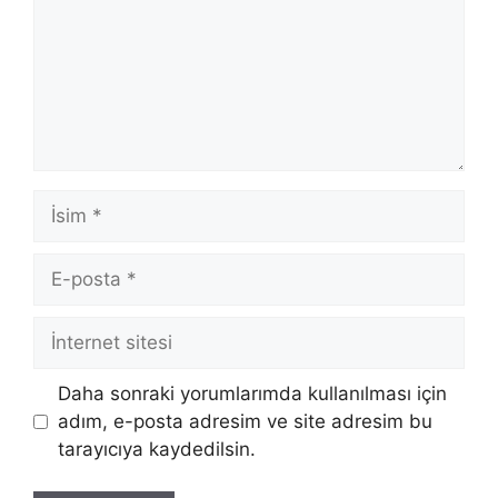
İsim
E-
posta
İnternet
sitesi
Daha sonraki yorumlarımda kullanılması için
adım, e-posta adresim ve site adresim bu
tarayıcıya kaydedilsin.