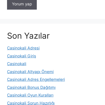
Son Yazılar
Casinokali Adresi
Casinokali Giriş
Casinokali
Casinokali Altyapı Önemi
Casinokali Adres Engellemeleri
Casinokali Bonus Dağıtımı
Casinokali Oyun Kuralları
Casinokali Sorun Hazırlığı