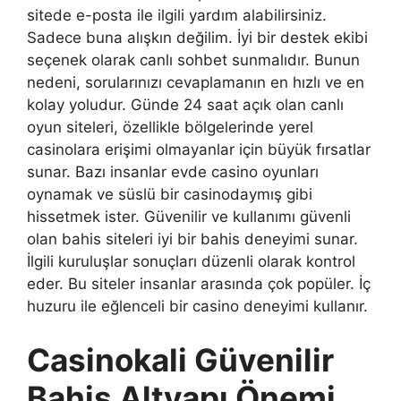
sitede e-posta ile ilgili yardım alabilirsiniz.
Sadece buna alışkın değilim. İyi bir destek ekibi
seçenek olarak canlı sohbet sunmalıdır. Bunun
nedeni, sorularınızı cevaplamanın en hızlı ve en
kolay yoludur. Günde 24 saat açık olan canlı
oyun siteleri, özellikle bölgelerinde yerel
casinolara erişimi olmayanlar için büyük fırsatlar
sunar. Bazı insanlar evde casino oyunları
oynamak ve süslü bir casinodaymış gibi
hissetmek ister. Güvenilir ve kullanımı güvenli
olan bahis siteleri iyi bir bahis deneyimi sunar.
İlgili kuruluşlar sonuçları düzenli olarak kontrol
eder. Bu siteler insanlar arasında çok popüler. İç
huzuru ile eğlenceli bir casino deneyimi kullanır.
Casinokali Güvenilir
Bahis Altyapı Önemi