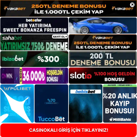
×
CASINOKALI GİRİŞ İÇİN TIKLAYINIZ!