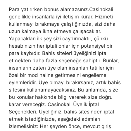
Para yatırırken bonus alamazsınız.Casinokali
genellikle insanlarla iyi iletişim kurar. Hizmeti
kullanmayı bırakmaya çalıştığınızda, sizi daha
uzun kalmaya ikna etmeye çalışacaklar.
Yapacakları ilk şey sizi caydırmaktır, çünkü
hesabınızın her iptali onlar için potansiyel bir
para kaybıdır. Bahis siteleri üyeliğinizi iptal
etmekten daha fazla seçeneğe sahiptir. Bunlar,
insanların zaten üye olan insanları tatiller için
özel bir mod haline getirmesini engelleme
eylemleridir. Üye olmayı bırakırsanız, artık bahis
sitesini kullanamayacaksınız. Bu anlamda, size
bu konular hakkında bilgi vererek size doğru
karar vereceğiz. Casinokali Üyelik İptal
Seçenekleri. Üyeliğinizi bahis sitesinden iptal
etmek istediğinizde, aşağıdaki adımları
izlemelisiniz: Her şeyden önce, mevcut giriş