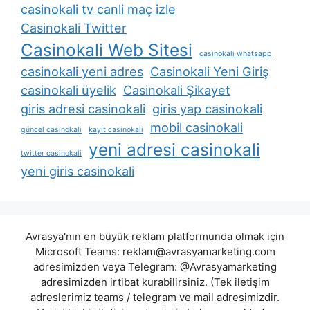
casinokali tv canli maç izle
Casinokali Twitter
Casinokali Web Sitesi
casinokali whatsapp
casinokali yeni adres
Casinokali Yeni Giriş
casinokali üyelik
Casinokali Şikayet
giris adresi casinokali
giris yap casinokali
mobil casinokali
güncel casinokali
kayit casinokali
yeni adresi casinokali
twitter casinokali
yeni giris casinokali
Avrasya'nın en büyük reklam platformunda olmak için
Microsoft Teams:
reklam@avrasyamarketing.com
adresimizden veya Telegram: @Avrasyamarketing
adresimizden irtibat kurabilirsiniz. (Tek iletişim
adreslerimiz teams / telegram ve mail adresimizdir.