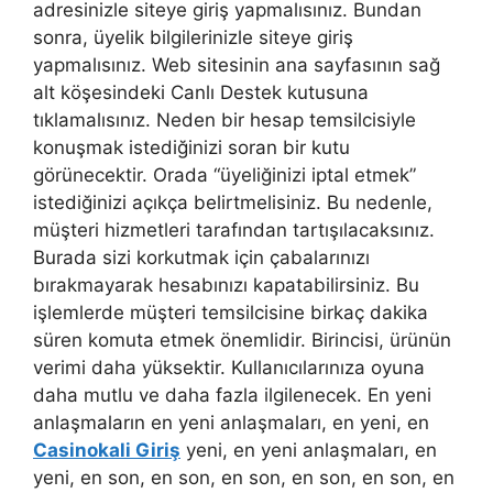
adresinizle siteye giriş yapmalısınız. Bundan
sonra, üyelik bilgilerinizle siteye giriş
yapmalısınız. Web sitesinin ana sayfasının sağ
alt köşesindeki Canlı Destek kutusuna
tıklamalısınız. Neden bir hesap temsilcisiyle
konuşmak istediğinizi soran bir kutu
görünecektir. Orada “üyeliğinizi iptal etmek”
istediğinizi açıkça belirtmelisiniz. Bu nedenle,
müşteri hizmetleri tarafından tartışılacaksınız.
Burada sizi korkutmak için çabalarınızı
bırakmayarak hesabınızı kapatabilirsiniz. Bu
işlemlerde müşteri temsilcisine birkaç dakika
süren komuta etmek önemlidir. Birincisi, ürünün
verimi daha yüksektir. Kullanıcılarınıza oyuna
daha mutlu ve daha fazla ilgilenecek. En yeni
anlaşmaların en yeni anlaşmaları, en yeni, en
Casinokali Giriş
yeni, en yeni anlaşmaları, en
yeni, en son, en son, en son, en son, en son, en