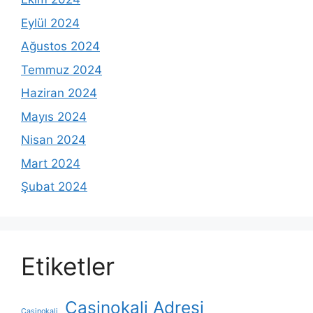
Eylül 2024
Ağustos 2024
Temmuz 2024
Haziran 2024
Mayıs 2024
Nisan 2024
Mart 2024
Şubat 2024
Etiketler
Casinokali Adresi
Casinokali