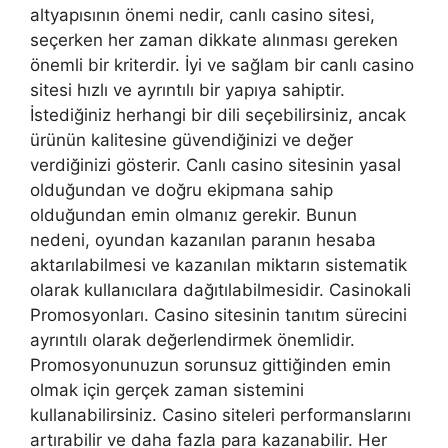
altyapısının önemi nedir, canlı casino sitesi,
seçerken her zaman dikkate alınması gereken
önemli bir kriterdir. İyi ve sağlam bir canlı casino
sitesi hızlı ve ayrıntılı bir yapıya sahiptir.
İstediğiniz herhangi bir dili seçebilirsiniz, ancak
ürünün kalitesine güvendiğinizi ve değer
verdiğinizi gösterir. Canlı casino sitesinin yasal
olduğundan ve doğru ekipmana sahip
olduğundan emin olmanız gerekir. Bunun
nedeni, oyundan kazanılan paranın hesaba
aktarılabilmesi ve kazanılan miktarın sistematik
olarak kullanıcılara dağıtılabilmesidir. Casinokali
Promosyonları. Casino sitesinin tanıtım sürecini
ayrıntılı olarak değerlendirmek önemlidir.
Promosyonunuzun sorunsuz gittiğinden emin
olmak için gerçek zaman sistemini
kullanabilirsiniz. Casino siteleri performanslarını
artırabilir ve daha fazla para kazanabilir. Her