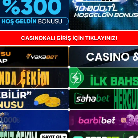
CASINOKALI GİRİŞ İÇİN TIKLAYINIZ!