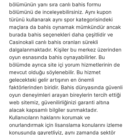
bölümünün yanı sıra canlı bahis formu
bölümünü de inceleyebilirsiniz. Aynı kupon
türünü kullanarak aynı spor kategorisindeki
maçlara da bahis oynamak mümkündür ancak
burada bahis seçenekleri daha çeşitlidir ve
Casinokali canlı bahis oranları sürekli
dalgalanmaktadır. Kişiler bu merkez üzerinden
oyun esnasında bahis oynayabilirler. Bu
bölümde ayrıca site içi yorum hizmetlerinin de
mevcut olduğu söylenebilir. Bu hizmet
gelecekteki gelir artışının en önemli
faktörlerinden biridir. Bahis dünyasında güvenli
oyun deneyimleri arayan bireylerin tercih ettiği
web sitemiz, güvenilirliğinizi garanti altına
alacak kapsamlı bilgiler sunmaktadır.
Kullanıcıların haklarını korumak ve
onurlandırmak için lisanslama konularını izleme
konusunda gayretliyiz, aynı zamanda sektör