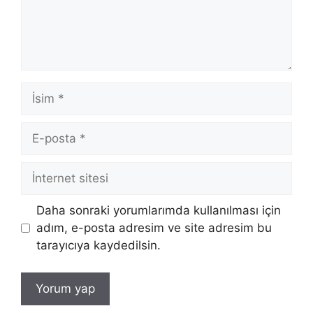
İsim
E-
posta
İnternet
sitesi
Daha sonraki yorumlarımda kullanılması için
adım, e-posta adresim ve site adresim bu
tarayıcıya kaydedilsin.