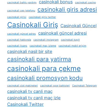
casinokali bonus
casinokali bahis yardımı
casinokali casino
casinokali giris adresi
casinokali cep telefonu
casinokali girisi
casinokali giris twitter
Casinokali Giriş
Casinokali Güncel
casinokali güncel adresi
casinokali güncel adres
casinokali hakkında
casinokali instagram
casinokali kayit
casinokali lisans
casinokali maç izleme
casinokali mobil erişim
casinokali nasil bir site
casinokali para yatirma
casinokali para çekme
casinokali promosyon kodu
casinokali slot makineleri
casinokali spor bahisleri
Casinokali Telegram
casinokali tv canli maç
casinokali tv canli maç izle
Casinokali Twitter