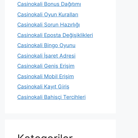
Casinokali Bonus Dağıtımı
Casinokali Oyun Kuralları
Casinokali Sorun Hazırlığı
Casinokali Eposta Değişiklikleri
Casinokali Bingo Oyunu
Casinokali İşaret Adresi
Casinokali Geniş Erişim
Casinokali Mobil Erişim
Casinokali Kayıt Giriş
Casinokali Bahisçi Tercihleri