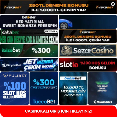
×
CASINOKALI GİRİŞ İÇİN TIKLAYINIZ!