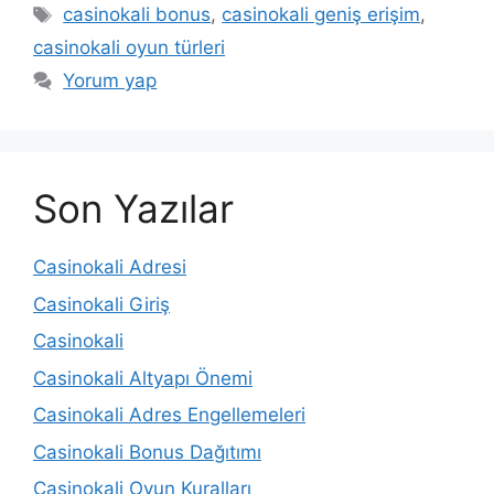
Etiketler
casinokali bonus
,
casinokali geniş erişim
,
casinokali oyun türleri
Yorum yap
Son Yazılar
Casinokali Adresi
Casinokali Giriş
Casinokali
Casinokali Altyapı Önemi
Casinokali Adres Engellemeleri
Casinokali Bonus Dağıtımı
Casinokali Oyun Kuralları