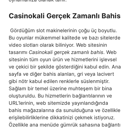
Casinokali Gerçek Zamanlı Bahis
Gördüğüm slot makinelerinin çoğu üç boyutlu.
Bu oyunlar mükemmel kalitede ve bazı sitelerde
video slotları olarak biliniyor. Web sitesinin
tasarımı
Casinokali gerçek zamanlı bahis
. Web
sitesinin tüm oyun ürün ve hizmetlerini işlevsel
ve çekici bir şekilde gösterdiğini kabul edin. Ana
sayfa ve diğer bahis alanları, gri veya lacivert
gibi nötr kabul edilen renklerle süslenmiştir.
Sağlam bir temel üzerine muhteşem bir bina
oluşturuldu. Bu hizmetlerin bağlantılarının ve
URL’lerinin, web sitemizde yayınlandığında
bahis mağazalarına da sunulduğuna ve özellikle
erişilebilirliklerine dikkatinizi çekmek istiyoruz.
Özellikle ana menüde gümrük sahasına bağlantı