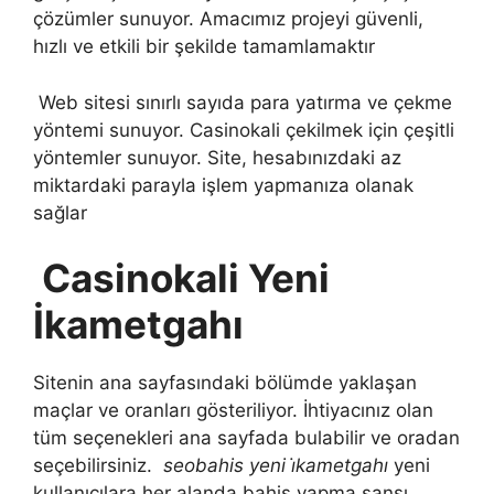
çözümler sunuyor. Amacımız projeyi güvenli,
hızlı ve etkili bir şekilde tamamlamaktır
Web sitesi sınırlı sayıda para yatırma ve çekme
yöntemi sunuyor. Casinokali çekilmek için çeşitli
yöntemler sunuyor. Site, hesabınızdaki az
miktardaki parayla işlem yapmanıza olanak
sağlar
Casinokali Yeni
İkametgahı
Sitenin ana sayfasındaki bölümde yaklaşan
maçlar ve oranları gösteriliyor. İhtiyacınız olan
tüm seçenekleri ana sayfada bulabilir ve oradan
seçebilirsiniz.
seobahis yeni i̇kametgahı
yeni
kullanıcılara her alanda bahis yapma şansı