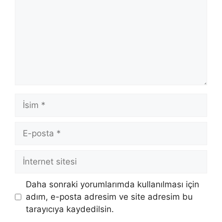
İsim
E-
posta
İnternet
sitesi
Daha sonraki yorumlarımda kullanılması için
adım, e-posta adresim ve site adresim bu
tarayıcıya kaydedilsin.