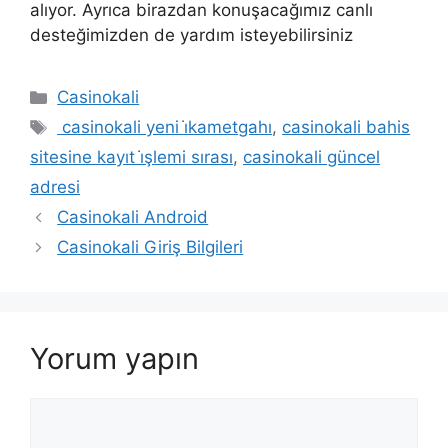
alıyor. Ayrıca birazdan konuşacağımız canlı
desteğimizden de yardım isteyebilirsiniz
Kategoriler
Casinokali
Etiketler
casinokali yeni i̇kametgahı
,
casinokali bahis
sitesine kayıt i̇şlemi sırası
,
casinokali güncel
adresi
Casinokali Android
Casinokali Giriş Bilgileri
Yorum yapın
Yorum