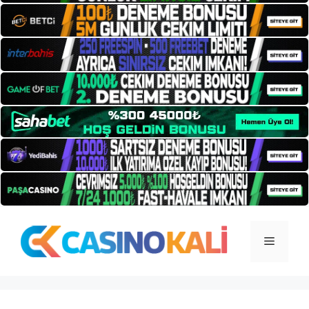
İçeriğe
atla
Menü