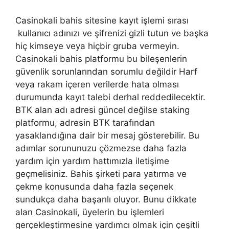
Casinokali bahis sitesine kayıt işlemi sırası
kullanıcı adınızı ve şifrenizi gizli tutun ve başka
hiç kimseye veya hiçbir gruba vermeyin.
Casinokali bahis platformu bu bileşenlerin
güvenlik sorunlarından sorumlu değildir Harf
veya rakam içeren verilerde hata olması
durumunda kayıt talebi derhal reddedilecektir.
BTK alan adı adresi güncel değilse staking
platformu, adresin BTK tarafından
yasaklandığına dair bir mesaj gösterebilir. Bu
adımlar sorununuzu çözmezse daha fazla
yardım için yardım hattımızla iletişime
geçmelisiniz. Bahis şirketi para yatırma ve
çekme konusunda daha fazla seçenek
sundukça daha başarılı oluyor. Bunu dikkate
alan Casinokali, üyelerin bu işlemleri
gerçekleştirmesine yardımcı olmak için çeşitli