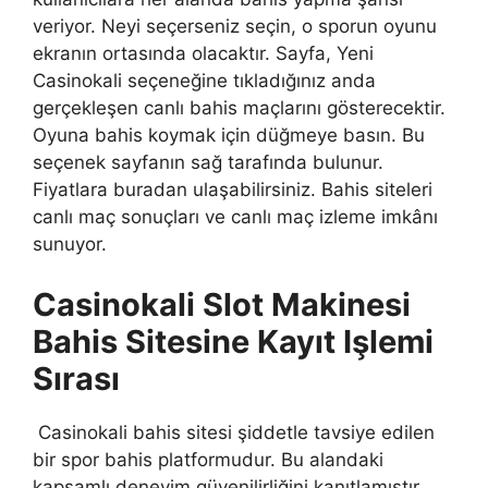
veriyor. Neyi seçerseniz seçin, o sporun oyunu
ekranın ortasında olacaktır. Sayfa, Yeni
Casinokali seçeneğine tıkladığınız anda
gerçekleşen canlı bahis maçlarını gösterecektir.
Oyuna bahis koymak için düğmeye basın. Bu
seçenek sayfanın sağ tarafında bulunur.
Fiyatlara buradan ulaşabilirsiniz. Bahis siteleri
canlı maç sonuçları ve canlı maç izleme imkânı
sunuyor.
Casinokali Slot Makinesi
Bahis Sitesine Kayıt Işlemi
Sırası
Casinokali bahis sitesi şiddetle tavsiye edilen
bir spor bahis platformudur. Bu alandaki
kapsamlı deneyim güvenilirliğini kanıtlamıştır.