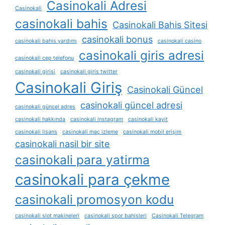
Casinokali Adresi
Casinokali
casinokali bahis
Casinokali Bahis Sitesi
casinokali bonus
casinokali bahis yardımı
casinokali casino
casinokali giris adresi
casinokali cep telefonu
casinokali girisi
casinokali giris twitter
Casinokali Giriş
Casinokali Güncel
casinokali güncel adresi
casinokali güncel adres
casinokali hakkında
casinokali instagram
casinokali kayit
casinokali lisans
casinokali maç izleme
casinokali mobil erişim
casinokali nasil bir site
casinokali para yatirma
casinokali para çekme
casinokali promosyon kodu
casinokali slot makineleri
casinokali spor bahisleri
Casinokali Telegram