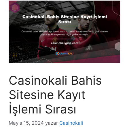
Casinokali Bahis
Sitesine Kayıt
İşlemi Sırası
Mayıs 15, 2024
yazar
Casinokali