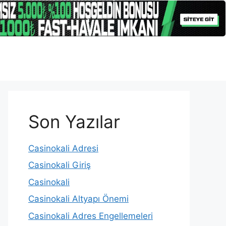
Son Yazılar
Casinokali Adresi
Casinokali Giriş
Casinokali
Casinokali Altyapı Önemi
Casinokali Adres Engellemeleri