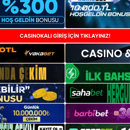
CASINOKALI GİRİŞ İÇİN TIKLAYINIZ!