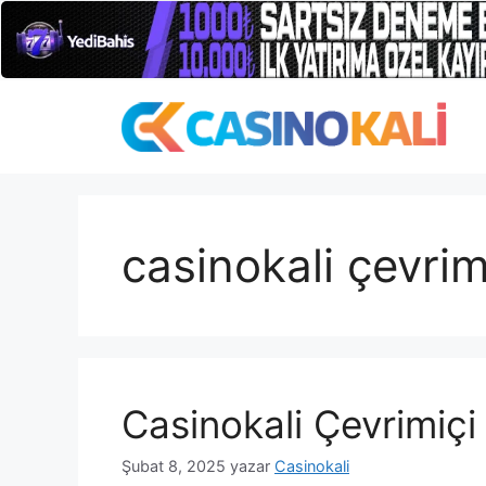
İçeriğe
atla
casinokali çevrim
Casinokali Çevrimiçi
Şubat 8, 2025
yazar
Casinokali