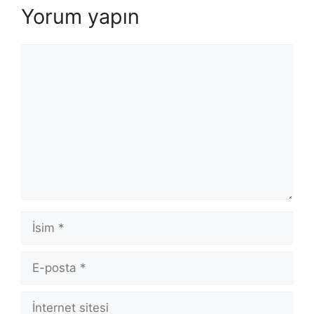
Yorum yapın
Yorum
İsim
E-
posta
İnternet