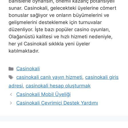
bahislerle oynansın, önemli kazanç potansiyeli
sunar. Casinokali, gelecekteki üyelerine cömert
bonuslar sağlıyor ve onların büyümelerini ve
gelişmelerini desteklemek için turnuvalar
düzenliyor. İşte bazı popüler casino oyunları,
Olağanüstü kalitesi ve hızlı hizmeti nedeniyle,
her yıl Casinokali sıklıkla yeni üyeler
katılmaktadır.
Kategoriler
Casinokali
Etiketler
casinokali canlı yayın hizmeti
,
casinokali giris
adresi
,
casinokali hesap oluşturmak
Casinokali Mobil Üyeliği
Casinokali Çevrimiçi Destek Yardımı