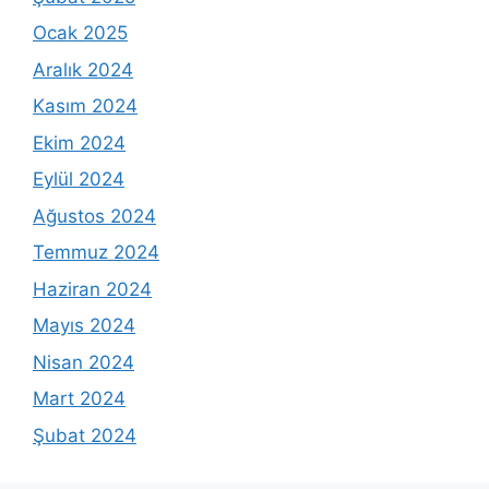
Ocak 2025
Aralık 2024
Kasım 2024
Ekim 2024
Eylül 2024
Ağustos 2024
Temmuz 2024
Haziran 2024
Mayıs 2024
Nisan 2024
Mart 2024
Şubat 2024