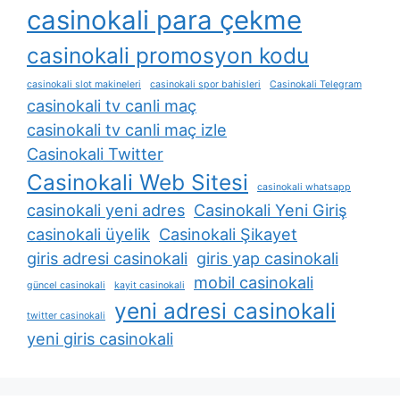
casinokali para çekme
casinokali promosyon kodu
casinokali slot makineleri
casinokali spor bahisleri
Casinokali Telegram
casinokali tv canli maç
casinokali tv canli maç izle
Casinokali Twitter
Casinokali Web Sitesi
casinokali whatsapp
casinokali yeni adres
Casinokali Yeni Giriş
casinokali üyelik
Casinokali Şikayet
giris adresi casinokali
giris yap casinokali
mobil casinokali
güncel casinokali
kayit casinokali
yeni adresi casinokali
twitter casinokali
yeni giris casinokali