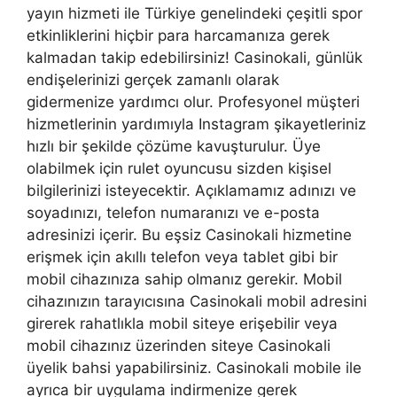
yayın hizmeti ile Türkiye genelindeki çeşitli spor
etkinliklerini hiçbir para harcamanıza gerek
kalmadan takip edebilirsiniz! Casinokali, günlük
endişelerinizi gerçek zamanlı olarak
gidermenize yardımcı olur. Profesyonel müşteri
hizmetlerinin yardımıyla Instagram şikayetleriniz
hızlı bir şekilde çözüme kavuşturulur. Üye
olabilmek için rulet oyuncusu sizden kişisel
bilgilerinizi isteyecektir. Açıklamamız adınızı ve
soyadınızı, telefon numaranızı ve e-posta
adresinizi içerir. Bu eşsiz Casinokali hizmetine
erişmek için akıllı telefon veya tablet gibi bir
mobil cihazınıza sahip olmanız gerekir. Mobil
cihazınızın tarayıcısına Casinokali mobil adresini
girerek rahatlıkla mobil siteye erişebilir veya
mobil cihazınız üzerinden siteye Casinokali
üyelik bahsi yapabilirsiniz. Casinokali mobile ile
ayrıca bir uygulama indirmenize gerek