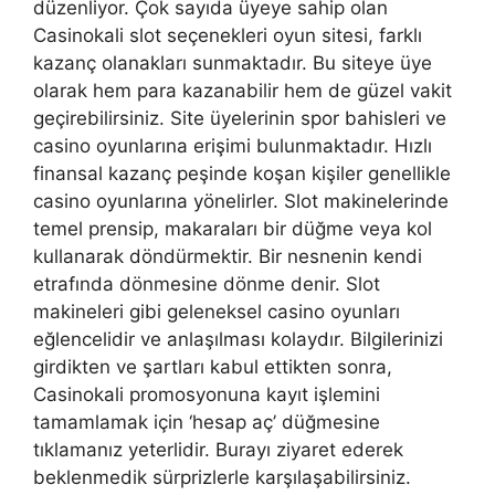
düzenliyor. Çok sayıda üyeye sahip olan
Casinokali slot seçenekleri oyun sitesi, farklı
kazanç olanakları sunmaktadır. Bu siteye üye
olarak hem para kazanabilir hem de güzel vakit
geçirebilirsiniz. Site üyelerinin spor bahisleri ve
casino oyunlarına erişimi bulunmaktadır. Hızlı
finansal kazanç peşinde koşan kişiler genellikle
casino oyunlarına yönelirler. Slot makinelerinde
temel prensip, makaraları bir düğme veya kol
kullanarak döndürmektir. Bir nesnenin kendi
etrafında dönmesine dönme denir. Slot
makineleri gibi geleneksel casino oyunları
eğlencelidir ve anlaşılması kolaydır. Bilgilerinizi
girdikten ve şartları kabul ettikten sonra,
Casinokali promosyonuna kayıt işlemini
tamamlamak için ‘hesap aç’ düğmesine
tıklamanız yeterlidir. Burayı ziyaret ederek
beklenmedik sürprizlerle karşılaşabilirsiniz.