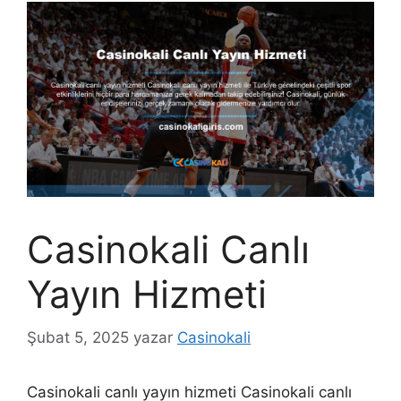
Casinokali Canlı
Yayın Hizmeti
Şubat 5, 2025
yazar
Casinokali
Casinokali canlı yayın hizmeti Casinokali canlı