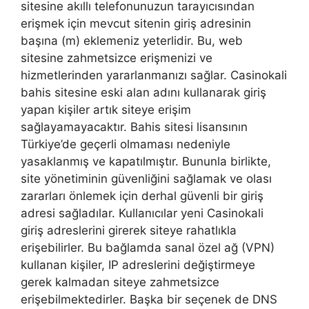
sitesine akıllı telefonunuzun tarayıcısından
erişmek için mevcut sitenin giriş adresinin
başına (m) eklemeniz yeterlidir. Bu, web
sitesine zahmetsizce erişmenizi ve
hizmetlerinden yararlanmanızı sağlar. Casinokali
bahis sitesine eski alan adını kullanarak giriş
yapan kişiler artık siteye erişim
sağlayamayacaktır. Bahis sitesi lisansının
Türkiye’de geçerli olmaması nedeniyle
yasaklanmış ve kapatılmıştır. Bununla birlikte,
site yönetiminin güvenliğini sağlamak ve olası
zararları önlemek için derhal güvenli bir giriş
adresi sağladılar. Kullanıcılar yeni Casinokali
giriş adreslerini girerek siteye rahatlıkla
erişebilirler. Bu bağlamda sanal özel ağ (VPN)
kullanan kişiler, IP adreslerini değiştirmeye
gerek kalmadan siteye zahmetsizce
erişebilmektedirler. Başka bir seçenek de DNS