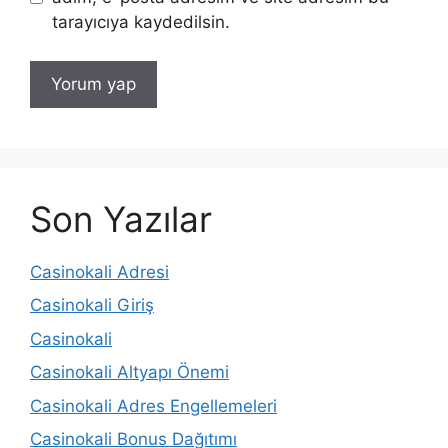
tarayıcıya kaydedilsin.
Son Yazılar
Casinokali Adresi
Casinokali Giriş
Casinokali
Casinokali Altyapı Önemi
Casinokali Adres Engellemeleri
Casinokali Bonus Dağıtımı