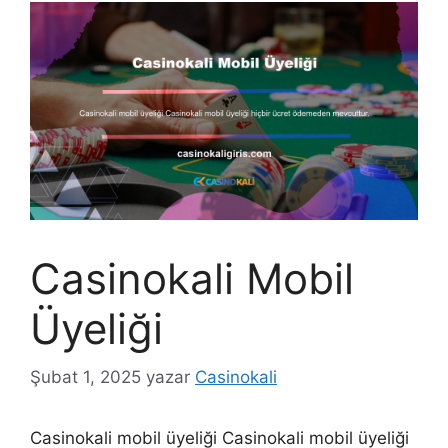
Casinokali Mobil
Üyeliği
Şubat 1, 2025
yazar
Casinokali
Casinokali mobil üyeliği Casinokali mobil üyeliği