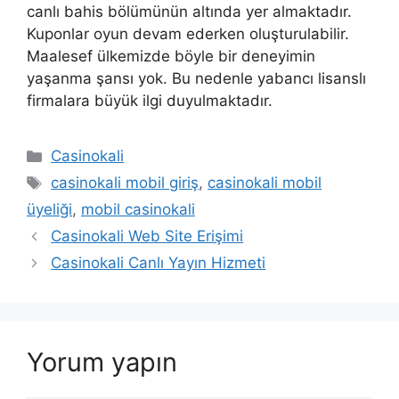
canlı bahis bölümünün altında yer almaktadır.
Kuponlar oyun devam ederken oluşturulabilir.
Maalesef ülkemizde böyle bir deneyimin
yaşanma şansı yok. Bu nedenle yabancı lisanslı
firmalara büyük ilgi duyulmaktadır.
Kategoriler
Casinokali
Etiketler
casinokali mobil giriş
,
casinokali mobil
üyeliği
,
mobil casinokali
Casinokali Web Site Erişimi
Casinokali Canlı Yayın Hizmeti
Yorum yapın