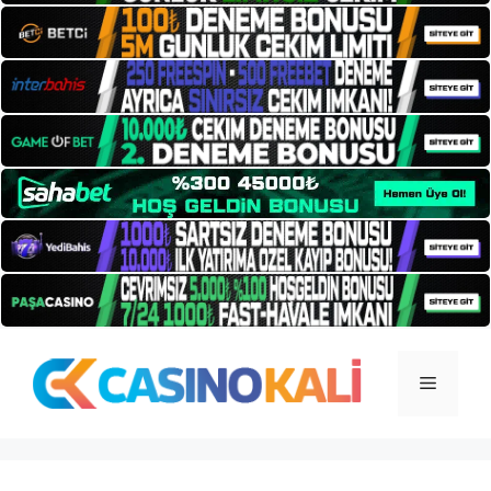
İçeriğe
atla
Menü