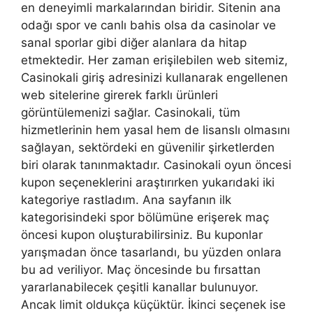
en deneyimli markalarından biridir. Sitenin ana
odağı spor ve canlı bahis olsa da casinolar ve
sanal sporlar gibi diğer alanlara da hitap
etmektedir. Her zaman erişilebilen web sitemiz,
Casinokali giriş adresinizi kullanarak engellenen
web sitelerine girerek farklı ürünleri
görüntülemenizi sağlar. Casinokali, tüm
hizmetlerinin hem yasal hem de lisanslı olmasını
sağlayan, sektördeki en güvenilir şirketlerden
biri olarak tanınmaktadır. Casinokali oyun öncesi
kupon seçeneklerini araştırırken yukarıdaki iki
kategoriye rastladım. Ana sayfanın ilk
kategorisindeki spor bölümüne erişerek maç
öncesi kupon oluşturabilirsiniz. Bu kuponlar
yarışmadan önce tasarlandı, bu yüzden onlara
bu ad veriliyor. Maç öncesinde bu fırsattan
yararlanabilecek çeşitli kanallar bulunuyor.
Ancak limit oldukça küçüktür. İkinci seçenek ise