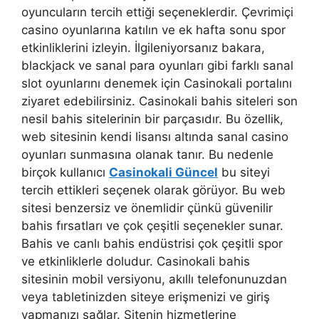
oyuncuların tercih ettiği seçeneklerdir. Çevrimiçi
casino oyunlarına katılın ve ek hafta sonu spor
etkinliklerini izleyin. İlgileniyorsanız bakara,
blackjack ve sanal para oyunları gibi farklı sanal
slot oyunlarını denemek için Casinokali portalını
ziyaret edebilirsiniz. Casinokali bahis siteleri son
nesil bahis sitelerinin bir parçasıdır. Bu özellik,
web sitesinin kendi lisansı altında sanal casino
oyunları sunmasına olanak tanır. Bu nedenle
birçok kullanıcı
Casinokali Güncel
bu siteyi
tercih ettikleri seçenek olarak görüyor. Bu web
sitesi benzersiz ve önemlidir çünkü güvenilir
bahis fırsatları ve çok çeşitli seçenekler sunar.
Bahis ve canlı bahis endüstrisi çok çeşitli spor
ve etkinliklerle doludur. Casinokali bahis
sitesinin mobil versiyonu, akıllı telefonunuzdan
veya tabletinizden siteye erişmenizi ve giriş
yapmanızı sağlar. Sitenin hizmetlerine