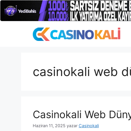
İçeriğe
atla
casinokali web d
Casinokali Web Düny
Haziran 11, 2025
yazar
Casinokali