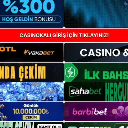
CASINOKALI GİRİŞ İÇİN TIKLAYINIZ!