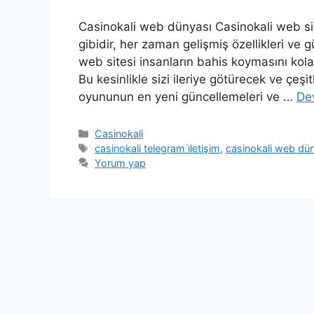
Casinokali web dünyası Casinokali web si
gibidir, her zaman gelişmiş özellikleri ve g
web sitesi insanların bahis koymasını kolay
Bu kesinlikle sizi ileriye götürecek ve çeşit
oyununun en yeni güncellemeleri ve …
De
Kategoriler
Casinokali
Etiketler
casinokali telegram i̇letişim
,
casinokali web dü
Yorum yap