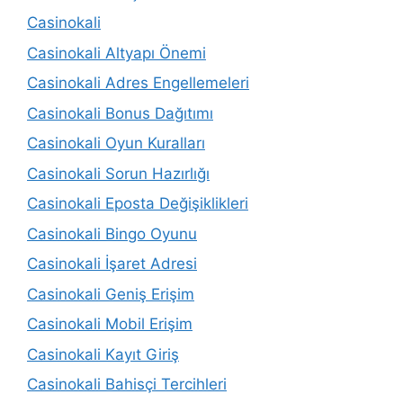
Casinokali
Casinokali Altyapı Önemi
Casinokali Adres Engellemeleri
Casinokali Bonus Dağıtımı
Casinokali Oyun Kuralları
Casinokali Sorun Hazırlığı
Casinokali Eposta Değişiklikleri
Casinokali Bingo Oyunu
Casinokali İşaret Adresi
Casinokali Geniş Erişim
Casinokali Mobil Erişim
Casinokali Kayıt Giriş
Casinokali Bahisçi Tercihleri