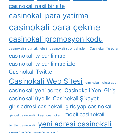
casinokali nasil bir site
casinokali para yatirma
casinokali para çekme
casinokali promosyon kodu
casinokali slot makineleri
casinokali spor bahisleri
Casinokali Telegram
casinokali tv canli maç
casinokali tv canli maç izle
Casinokali Twitter
Casinokali Web Sitesi
casinokali whatsapp
casinokali yeni adres
Casinokali Yeni Giriş
casinokali üyelik
Casinokali Şikayet
giris adresi casinokali
giris yap casinokali
mobil casinokali
güncel casinokali
kayit casinokali
yeni adresi casinokali
twitter casinokali