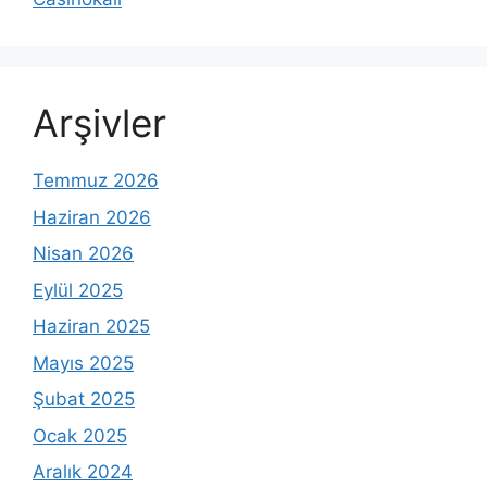
Arşivler
Temmuz 2026
Haziran 2026
Nisan 2026
Eylül 2025
Haziran 2025
Mayıs 2025
Şubat 2025
Ocak 2025
Aralık 2024