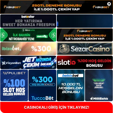
×
CASINOKALI GİRİŞ İÇİN TIKLAYINIZ!