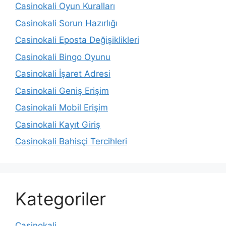
Casinokali Oyun Kuralları
Casinokali Sorun Hazırlığı
Casinokali Eposta Değişiklikleri
Casinokali Bingo Oyunu
Casinokali İşaret Adresi
Casinokali Geniş Erişim
Casinokali Mobil Erişim
Casinokali Kayıt Giriş
Casinokali Bahisçi Tercihleri
Kategoriler
Casinokali