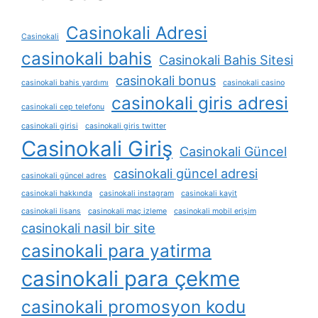
Casinokali Adresi
Casinokali
casinokali bahis
Casinokali Bahis Sitesi
casinokali bonus
casinokali bahis yardımı
casinokali casino
casinokali giris adresi
casinokali cep telefonu
casinokali girisi
casinokali giris twitter
Casinokali Giriş
Casinokali Güncel
casinokali güncel adresi
casinokali güncel adres
casinokali hakkında
casinokali instagram
casinokali kayit
casinokali lisans
casinokali maç izleme
casinokali mobil erişim
casinokali nasil bir site
casinokali para yatirma
casinokali para çekme
casinokali promosyon kodu