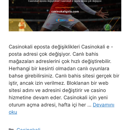
Casinokali eposta değişiklikleri Casinokali e -
posta adresi çok değişiyor. Canlı bahis
mağazaları adreslerini çok hızlı değiştirebilir.
Herhangi bir kesinti olmadan canlı oyunlara
bahse girebilirsiniz. Canlı bahis sitesi gerçek bir
iştir, ancak izin verilmez. Bloklanan bir web
sitesi adını ve adresini değiştirir ve casino
hizmetine devam eder. Casinokali için yeni
oturum açma adresi, hafta içi her …
Devamını
oku
Kategoriler