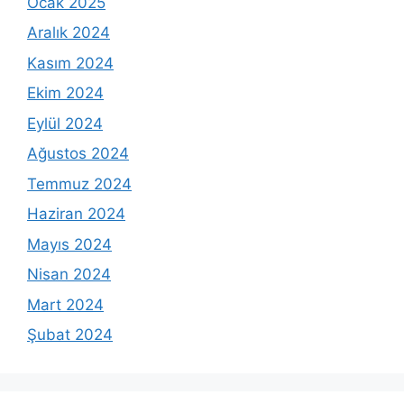
Ocak 2025
Aralık 2024
Kasım 2024
Ekim 2024
Eylül 2024
Ağustos 2024
Temmuz 2024
Haziran 2024
Mayıs 2024
Nisan 2024
Mart 2024
Şubat 2024