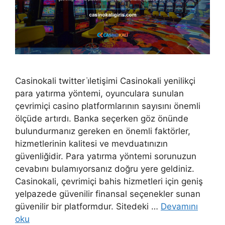
Casinokali twitter i̇letişimi Casinokali yenilikçi
para yatırma yöntemi, oyunculara sunulan
çevrimiçi casino platformlarının sayısını önemli
ölçüde artırdı. Banka seçerken göz önünde
bulundurmanız gereken en önemli faktörler,
hizmetlerinin kalitesi ve mevduatınızın
güvenliğidir. Para yatırma yöntemi sorunuzun
cevabını bulamıyorsanız doğru yere geldiniz.
Casinokali, çevrimiçi bahis hizmetleri için geniş
yelpazede güvenilir finansal seçenekler sunan
güvenilir bir platformdur. Sitedeki …
Devamını
oku