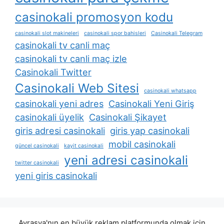
casinokali promosyon kodu
casinokali slot makineleri
casinokali spor bahisleri
Casinokali Telegram
casinokali tv canli maç
casinokali tv canli maç izle
Casinokali Twitter
Casinokali Web Sitesi
casinokali whatsapp
casinokali yeni adres
Casinokali Yeni Giriş
casinokali üyelik
Casinokali Şikayet
giris adresi casinokali
giris yap casinokali
mobil casinokali
güncel casinokali
kayit casinokali
yeni adresi casinokali
twitter casinokali
yeni giris casinokali
Avrasya'nın en büyük reklam platformunda olmak için