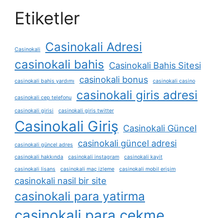
Etiketler
Casinokali Adresi
Casinokali
casinokali bahis
Casinokali Bahis Sitesi
casinokali bonus
casinokali bahis yardımı
casinokali casino
casinokali giris adresi
casinokali cep telefonu
casinokali girisi
casinokali giris twitter
Casinokali Giriş
Casinokali Güncel
casinokali güncel adresi
casinokali güncel adres
casinokali hakkında
casinokali instagram
casinokali kayit
casinokali lisans
casinokali maç izleme
casinokali mobil erişim
casinokali nasil bir site
casinokali para yatirma
casinokali para çekme