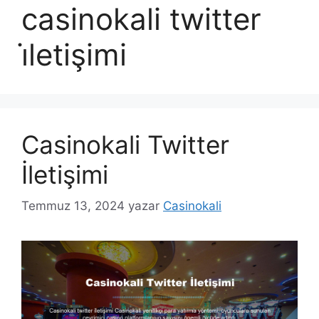
casinokali twitter
i̇letişimi
Casinokali Twitter
İletişimi
Temmuz 13, 2024
yazar
Casinokali