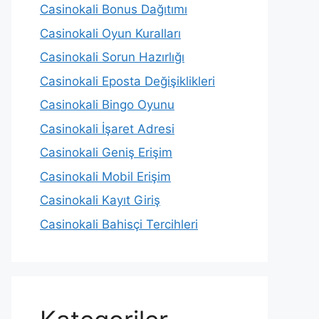
Casinokali Bonus Dağıtımı
Casinokali Oyun Kuralları
Casinokali Sorun Hazırlığı
Casinokali Eposta Değişiklikleri
Casinokali Bingo Oyunu
Casinokali İşaret Adresi
Casinokali Geniş Erişim
Casinokali Mobil Erişim
Casinokali Kayıt Giriş
Casinokali Bahisçi Tercihleri