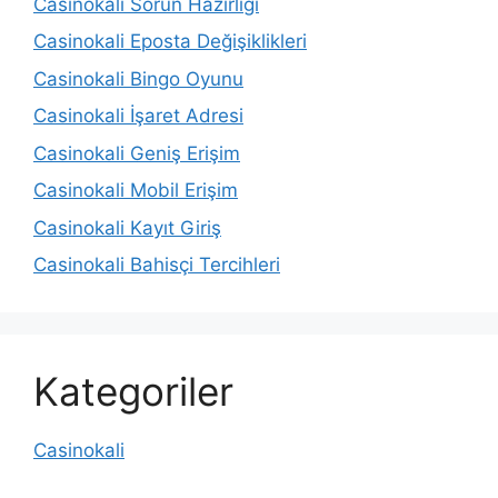
Casinokali Sorun Hazırlığı
Casinokali Eposta Değişiklikleri
Casinokali Bingo Oyunu
Casinokali İşaret Adresi
Casinokali Geniş Erişim
Casinokali Mobil Erişim
Casinokali Kayıt Giriş
Casinokali Bahisçi Tercihleri
Kategoriler
Casinokali