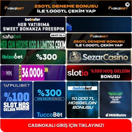
×
CASINOKALI GİRİŞ İÇİN TIKLAYINIZ!