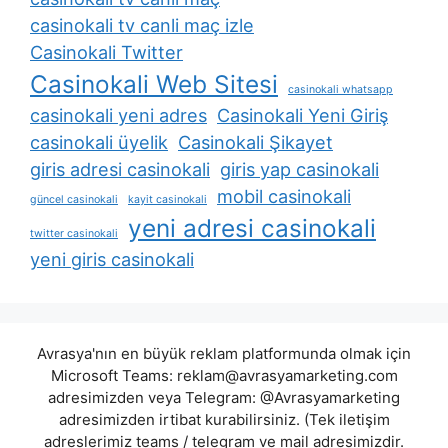
casinokali tv canli maç izle
Casinokali Twitter
Casinokali Web Sitesi
casinokali whatsapp
casinokali yeni adres
Casinokali Yeni Giriş
casinokali üyelik
Casinokali Şikayet
giris adresi casinokali
giris yap casinokali
mobil casinokali
güncel casinokali
kayit casinokali
yeni adresi casinokali
twitter casinokali
yeni giris casinokali
Avrasya'nın en büyük reklam platformunda olmak için
Microsoft Teams:
reklam@avrasyamarketing.com
adresimizden veya Telegram: @Avrasyamarketing
adresimizden irtibat kurabilirsiniz. (Tek iletişim
adreslerimiz teams / telegram ve mail adresimizdir.