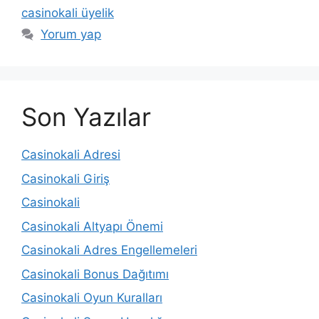
casinokali üyelik
Yorum yap
Son Yazılar
Casinokali Adresi
Casinokali Giriş
Casinokali
Casinokali Altyapı Önemi
Casinokali Adres Engellemeleri
Casinokali Bonus Dağıtımı
Casinokali Oyun Kuralları