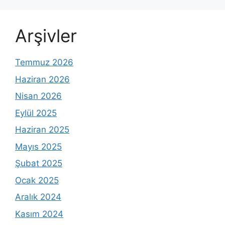
Arşivler
Temmuz 2026
Haziran 2026
Nisan 2026
Eylül 2025
Haziran 2025
Mayıs 2025
Şubat 2025
Ocak 2025
Aralık 2024
Kasım 2024