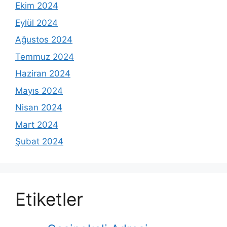
Ekim 2024
Eylül 2024
Ağustos 2024
Temmuz 2024
Haziran 2024
Mayıs 2024
Nisan 2024
Mart 2024
Şubat 2024
Etiketler