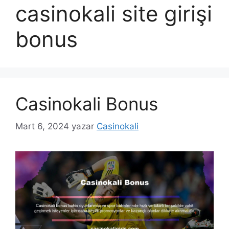
casinokali site girişi
bonus
Casinokali Bonus
Mart 6, 2024
yazar
Casinokali