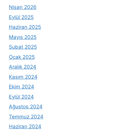
Nisan 2026
Eylül 2025
Haziran 2025
Mayıs 2025
Şubat 2025
Ocak 2025
Aralık 2024
Kasım 2024
Ekim 2024
Eylül 2024
Ağustos 2024
Temmuz 2024
Haziran 2024