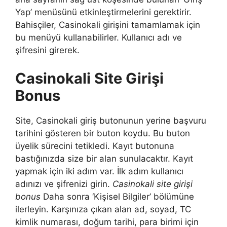
Yap’ menüsünü etkinleştirmelerini gerektirir.
Bahisçiler, Casinokali girişini tamamlamak için
bu menüyü kullanabilirler. Kullanıcı adı ve
şifresini girerek.
Casinokali Site Girişi
Bonus
Site, Casinokali giriş butonunun yerine başvuru
tarihini gösteren bir buton koydu. Bu buton
üyelik sürecini tetikledi. Kayıt butonuna
bastığınızda size bir alan sunulacaktır. Kayıt
yapmak için iki adım var. İlk adım kullanıcı
adınızı ve şifrenizi girin.
Casinokali site girişi
bonus
Daha sonra ‘Kişisel Bilgiler’ bölümüne
ilerleyin. Karşınıza çıkan alan ad, soyad, TC
kimlik numarası, doğum tarihi, para birimi için