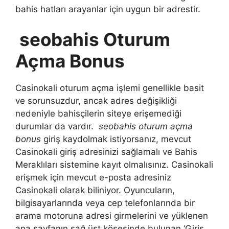
bahis hatları arayanlar için uygun bir adrestir.
seobahis Oturum
Açma Bonus
Casinokali oturum açma işlemi genellikle basit
ve sorunsuzdur, ancak adres değişikliği
nedeniyle bahisçilerin siteye erişemediği
durumlar da vardır.
seobahis oturum açma
bonus
giriş kaydolmak istiyorsanız, mevcut
Casinokali giriş adresinizi sağlamalı ve Bahis
Meraklıları sistemine kayıt olmalısınız. Casinokali
erişmek için mevcut e-posta adresiniz
Casinokali olarak biliniyor. Oyuncuların,
bilgisayarlarında veya cep telefonlarında bir
arama motoruna adresi girmelerini ve yüklenen
ana sayfanın sağ üst köşesinde bulunan ‘Giriş