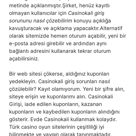
metinde açıklanmıştır.Şirket, henüz kayıtlı
olmayan kullanıcılar için
Casinokali giriş
sorununu nasıl çözebilirim
konuyu açıklığa
kavuşturacak ve açıklama yapacaktır.Alternatif
olarak sitemizde hemen oturum açabilir, yeni bir
e-posta adresi girebilir ve ardından aynı
bağlantı adresini kullanarak tekrar oturum
açabilirsiniz.
Bir web sitesi çökerse, aldığınız kuponları
yedekleyin. Casinokali giriş sorunları nasıl
çözülebilir? Kayıt olamıyorum. Yeni bir şifre alın,
siteye erişin ve kuponlarımı alın. Casinokali
Girişi, iade edilen kuponların, kazanan
kuponların ve kaybedilen kuponların alındığını
gösterir. Evde Casinokali kullanmak kolaydır.
Türk casino oyun sitelerinin çeşitliliği iyi
bilinmekte ve yaygın olarak tanınmaktadır.