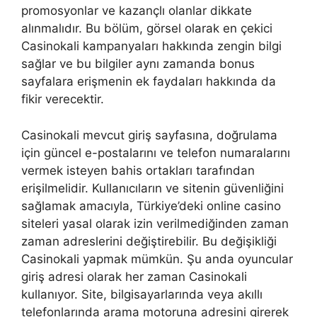
promosyonlar ve kazançlı olanlar dikkate
alınmalıdır. Bu bölüm, görsel olarak en çekici
Casinokali kampanyaları hakkında zengin bilgi
sağlar ve bu bilgiler aynı zamanda bonus
sayfalara erişmenin ek faydaları hakkında da
fikir verecektir.
Casinokali mevcut giriş sayfasına, doğrulama
için güncel e-postalarını ve telefon numaralarını
vermek isteyen bahis ortakları tarafından
erişilmelidir. Kullanıcıların ve sitenin güvenliğini
sağlamak amacıyla, Türkiye’deki online casino
siteleri yasal olarak izin verilmediğinden zaman
zaman adreslerini değiştirebilir. Bu değişikliği
Casinokali yapmak mümkün. Şu anda oyuncular
giriş adresi olarak her zaman Casinokali
kullanıyor. Site, bilgisayarlarında veya akıllı
telefonlarında arama motoruna adresini girerek