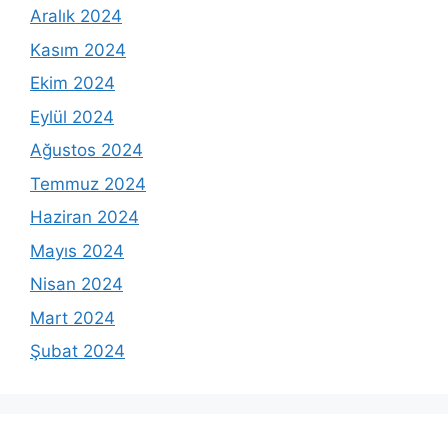
Aralık 2024
Kasım 2024
Ekim 2024
Eylül 2024
Ağustos 2024
Temmuz 2024
Haziran 2024
Mayıs 2024
Nisan 2024
Mart 2024
Şubat 2024