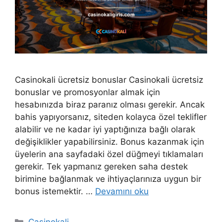
Casinokali ücretsiz bonuslar Casinokali ücretsiz
bonuslar ve promosyonlar almak için
hesabınızda biraz paranız olması gerekir. Ancak
bahis yapıyorsanız, siteden kolayca özel teklifler
alabilir ve ne kadar iyi yaptığınıza bağlı olarak
değişiklikler yapabilirsiniz. Bonus kazanmak için
üyelerin ana sayfadaki özel düğmeyi tıklamaları
gerekir. Tek yapmanız gereken saha destek
birimine bağlanmak ve ihtiyaçlarınıza uygun bir
bonus istemektir. …
Devamını oku
Kategoriler