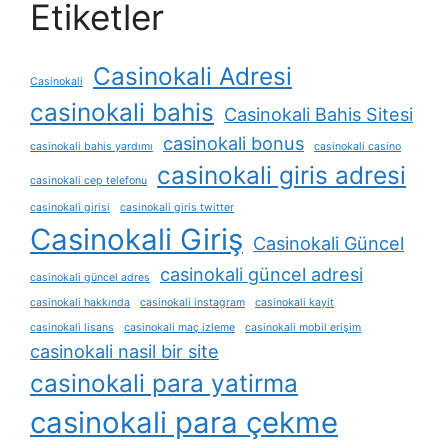
Etiketler
Casinokali Adresi
Casinokali
casinokali bahis
Casinokali Bahis Sitesi
casinokali bonus
casinokali bahis yardımı
casinokali casino
casinokali giris adresi
casinokali cep telefonu
casinokali girisi
casinokali giris twitter
Casinokali Giriş
Casinokali Güncel
casinokali güncel adresi
casinokali güncel adres
casinokali hakkında
casinokali instagram
casinokali kayit
casinokali lisans
casinokali maç izleme
casinokali mobil erişim
casinokali nasil bir site
casinokali para yatirma
casinokali para çekme