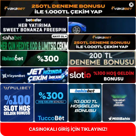
×
CASINOKALI GİRİŞ İÇİN TIKLAYINIZ!