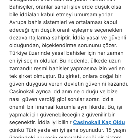
Bahisçiler, oranlar sanal işlevlerde düşük olsa
bile iddiaları kabul etmeyi umursamıyorlar.
Avrupa bahis sistemleri ve ortalaması kabul
edeceği için düşük oranlı eşleşme seçenekleri
dezavantajlarına sahiptir. İddia yasal ve güvenli
olduğundan, ölçeklendirme sorununu çözer.
Türkiye üzerinde yasal bahisler için her zaman
en iyi seçim oldular. Bu nedenle, ülkede uzun
zamandır resmi bahisler yapmasına izin verilen
tek şirket olmuştur. Bu şirket, onlara doğal bir
güven duygusu veren devletin güvenini kazandı.
Casinokali ayrıca iddianın ne olduğu ve bize
nasıl güven verdiği gibi sorular sorar. İddia
önemli bir finansal kurumla aynı fikirde. Bu, işi
yapmak için güvenebileceğiniz güvenilir bir
seçenektir. İddia iyi bilinir
Casinokali Kaç Oldu
çünkü Türkiye’de en iyi şans oyunudur. 18 yaşın
üzerindeki herkesin oynayabileceği bir sistem