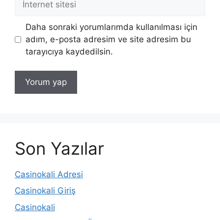
sitesi
Daha sonraki yorumlarımda kullanılması için
adım, e-posta adresim ve site adresim bu
tarayıcıya kaydedilsin.
Son Yazılar
Casinokali Adresi
Casinokali Giriş
Casinokali