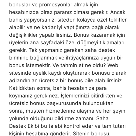
bonuslar ve promosyonlar almak için
hesabınızda biraz paranız olması gerekir. Ancak
bahis yapıyorsanız, siteden kolayca özel teklifler
alabilir ve ne kadar iyi yaptığınıza bağlı olarak
değişiklikler yapabilirsiniz. Bonus kazanmak için
üyelerin ana sayfadaki özel düğmeyi tıklamaları
gerekir. Tek yapmanız gereken saha destek
birimine bağlanmak ve ihtiyaçlarınıza uygun bir
bonus istemektir. Ve tahmin et ne oldu? Web
sitesinde üyelik kaydı oluşturarak bonusu olarak
adlandırılan ücretsiz bir bonus bile alabilirsiniz.
Katıldıktan sonra, bahis hesabınıza para
koymanız gerekmez. İşlemlerinizi bitirdikten ve
ücretsiz bonus başvurusunda bulunduktan
sonra, müşteri hizmetlerine ulaşma ve her şeyin
yolunda olduğunu bildirme zamanı. Saha
Destek Ekibi bu talebi kontrol eder ve tam tutarı
kişinin hesabına gönderir. Sitenin bonusu,