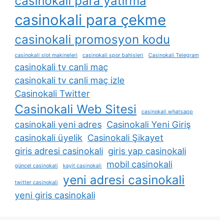
casinokali para yatirma
casinokali para çekme
casinokali promosyon kodu
casinokali slot makineleri
casinokali spor bahisleri
Casinokali Telegram
casinokali tv canli maç
casinokali tv canli maç izle
Casinokali Twitter
Casinokali Web Sitesi
casinokali whatsapp
casinokali yeni adres
Casinokali Yeni Giriş
casinokali üyelik
Casinokali Şikayet
giris adresi casinokali
giris yap casinokali
mobil casinokali
güncel casinokali
kayit casinokali
yeni adresi casinokali
twitter casinokali
yeni giris casinokali