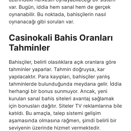
var. Bugün, iddia hem sanal hem de gerçek
oynanabilir. Bu noktada, bahisçilerin nasıl
oynanacağı gibi soruları var.
Casinokali Bahis Oranları
Tahminler
Bahisçiler, belirli olasılıklara açık oranlara göre
tahminler yaparlar. Tahmin doğruysa, kar
yapılacaktır. Para kayıpları, bahisçiler yanlış
tahminlerde bulunduğunda meydana gelir. İddia
herhangi bir bonus sunmuyor. Ancak, yeni
kurulan sanal bahis siteleri avantaj sağlamak
için bonusları dağıtır. Siteler TV reklamlarına bile
katıldı. Bu amaçla, talep sistemi gelişim
aşamasında olmasına rağmen, şimdi belirli bir
seviyenin üzerinde hizmet vermektedir.