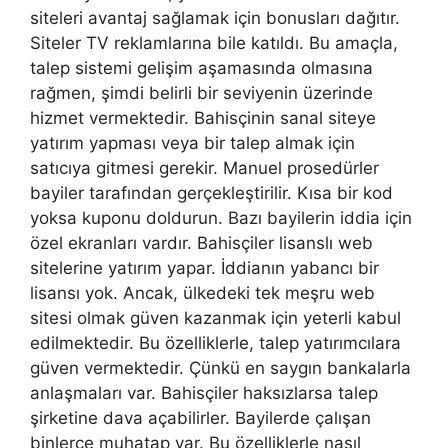
siteleri avantaj sağlamak için bonusları dağıtır.
Siteler TV reklamlarına bile katıldı. Bu amaçla,
talep sistemi gelişim aşamasında olmasına
rağmen, şimdi belirli bir seviyenin üzerinde
hizmet vermektedir. Bahisçinin sanal siteye
yatırım yapması veya bir talep almak için
satıcıya gitmesi gerekir. Manuel prosedürler
bayiler tarafından gerçekleştirilir. Kısa bir kod
yoksa kuponu doldurun. Bazı bayilerin iddia için
özel ekranları vardır. Bahisçiler lisanslı web
sitelerine yatırım yapar. İddianın yabancı bir
lisansı yok. Ancak, ülkedeki tek meşru web
sitesi olmak güven kazanmak için yeterli kabul
edilmektedir. Bu özelliklerle, talep yatırımcılara
güven vermektedir. Çünkü en saygın bankalarla
anlaşmaları var. Bahisçiler haksızlarsa talep
şirketine dava açabilirler. Bayilerde çalışan
binlerce muhatap var. Bu özelliklerle nasıl