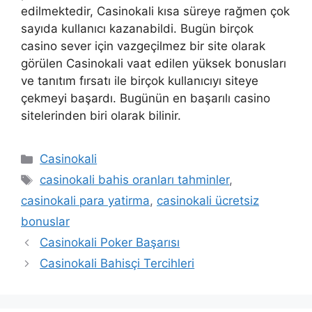
edilmektedir, Casinokali kısa süreye rağmen çok
sayıda kullanıcı kazanabildi. Bugün birçok
casino sever için vazgeçilmez bir site olarak
görülen Casinokali vaat edilen yüksek bonusları
ve tanıtım fırsatı ile birçok kullanıcıyı siteye
çekmeyi başardı. Bugünün en başarılı casino
sitelerinden biri olarak bilinir.
Kategoriler
Casinokali
Etiketler
casinokali bahis oranları tahminler
,
casinokali para yatirma
,
casinokali ücretsiz
bonuslar
Casinokali Poker Başarısı
Casinokali Bahisçi Tercihleri