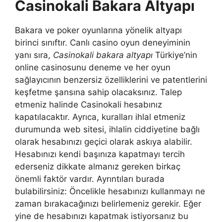
Casinokali Bakara Altyapı
Bakara ve poker oyunlarına yönelik altyapı
birinci sınıftır. Canlı casino oyun deneyiminin
yanı sıra,
Casinokali bakara altyapı
Türkiye’nin
online casinosunu deneme ve her oyun
sağlayıcının benzersiz özelliklerini ve patentlerini
keşfetme şansına sahip olacaksınız. Talep
etmeniz halinde Casinokali hesabınız
kapatılacaktır. Ayrıca, kuralları ihlal etmeniz
durumunda web sitesi, ihlalin ciddiyetine bağlı
olarak hesabınızı geçici olarak askıya alabilir.
Hesabınızı kendi başınıza kapatmayı tercih
ederseniz dikkate almanız gereken birkaç
önemli faktör vardır. Ayrıntıları burada
bulabilirsiniz: Öncelikle hesabınızı kullanmayı ne
zaman bırakacağınızı belirlemeniz gerekir. Eğer
yine de hesabınızı kapatmak istiyorsanız bu