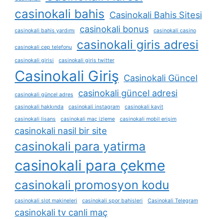
casinokali bahis
Casinokali Bahis Sitesi
casinokali bonus
casinokali bahis yardımı
casinokali casino
casinokali giris adresi
casinokali cep telefonu
casinokali girisi
casinokali giris twitter
Casinokali Giriş
Casinokali Güncel
casinokali güncel adresi
casinokali güncel adres
casinokali hakkında
casinokali instagram
casinokali kayit
casinokali lisans
casinokali maç izleme
casinokali mobil erişim
casinokali nasil bir site
casinokali para yatirma
casinokali para çekme
casinokali promosyon kodu
casinokali slot makineleri
casinokali spor bahisleri
Casinokali Telegram
casinokali tv canli maç