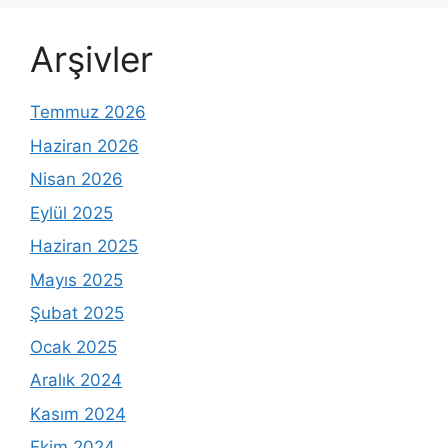
Arşivler
Temmuz 2026
Haziran 2026
Nisan 2026
Eylül 2025
Haziran 2025
Mayıs 2025
Şubat 2025
Ocak 2025
Aralık 2024
Kasım 2024
Ekim 2024