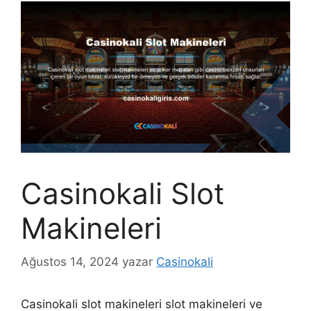
Casinokali Slot
Makineleri
Ağustos 14, 2024
yazar
Casinokali
Casinokali slot makineleri slot makineleri ve