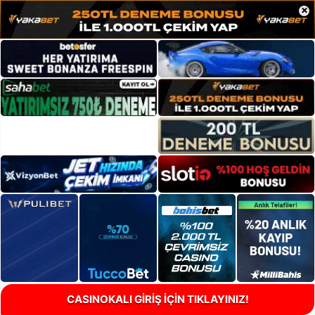
×
CASINOKALI GİRİŞ İÇİN TIKLAYINIZ!