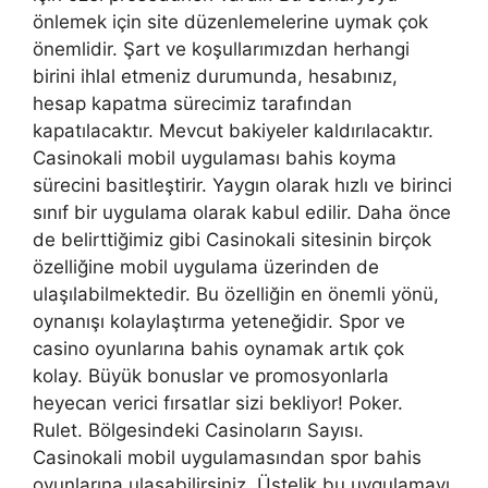
önlemek için site düzenlemelerine uymak çok
önemlidir. Şart ve koşullarımızdan herhangi
birini ihlal etmeniz durumunda, hesabınız,
hesap kapatma sürecimiz tarafından
kapatılacaktır. Mevcut bakiyeler kaldırılacaktır.
Casinokali mobil uygulaması bahis koyma
sürecini basitleştirir. Yaygın olarak hızlı ve birinci
sınıf bir uygulama olarak kabul edilir. Daha önce
de belirttiğimiz gibi Casinokali sitesinin birçok
özelliğine mobil uygulama üzerinden de
ulaşılabilmektedir. Bu özelliğin en önemli yönü,
oynanışı kolaylaştırma yeteneğidir. Spor ve
casino oyunlarına bahis oynamak artık çok
kolay. Büyük bonuslar ve promosyonlarla
heyecan verici fırsatlar sizi bekliyor! Poker.
Rulet. Bölgesindeki Casinoların Sayısı.
Casinokali mobil uygulamasından spor bahis
oyunlarına ulaşabilirsiniz. Üstelik bu uygulamayı