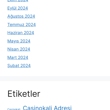
Eylül 2024
Ağustos 2024
Temmuz 2024
Haziran 2024
Mayıs 2024
Nisan 2024
Mart 2024
Şubat 2024
Etiketler
Casinokali Adresi
Casinokali