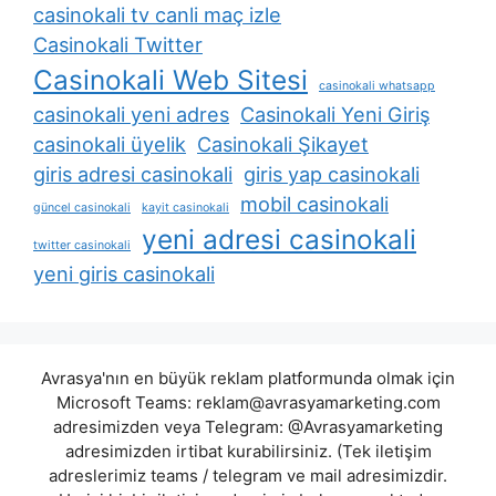
casinokali tv canli maç izle
Casinokali Twitter
Casinokali Web Sitesi
casinokali whatsapp
casinokali yeni adres
Casinokali Yeni Giriş
casinokali üyelik
Casinokali Şikayet
giris adresi casinokali
giris yap casinokali
mobil casinokali
güncel casinokali
kayit casinokali
yeni adresi casinokali
twitter casinokali
yeni giris casinokali
Avrasya'nın en büyük reklam platformunda olmak için
Microsoft Teams:
reklam@avrasyamarketing.com
adresimizden veya Telegram: @Avrasyamarketing
adresimizden irtibat kurabilirsiniz. (Tek iletişim
adreslerimiz teams / telegram ve mail adresimizdir.