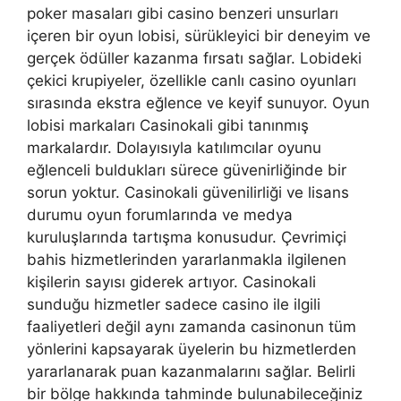
poker masaları gibi casino benzeri unsurları
içeren bir oyun lobisi, sürükleyici bir deneyim ve
gerçek ödüller kazanma fırsatı sağlar. Lobideki
çekici krupiyeler, özellikle canlı casino oyunları
sırasında ekstra eğlence ve keyif sunuyor. Oyun
lobisi markaları Casinokali gibi tanınmış
markalardır. Dolayısıyla katılımcılar oyunu
eğlenceli buldukları sürece güvenirliğinde bir
sorun yoktur. Casinokali güvenilirliği ve lisans
durumu oyun forumlarında ve medya
kuruluşlarında tartışma konusudur. Çevrimiçi
bahis hizmetlerinden yararlanmakla ilgilenen
kişilerin sayısı giderek artıyor. Casinokali
sunduğu hizmetler sadece casino ile ilgili
faaliyetleri değil aynı zamanda casinonun tüm
yönlerini kapsayarak üyelerin bu hizmetlerden
yararlanarak puan kazanmalarını sağlar. Belirli
bir bölge hakkında tahminde bulunabileceğiniz