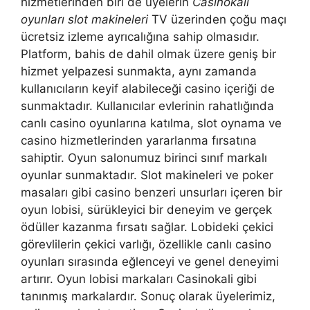
hizmetlerinden biri de üyelerin
Casinokali
oyunları slot makineleri
TV üzerinden çoğu maçı
ücretsiz izleme ayrıcalığına sahip olmasıdır.
Platform, bahis de dahil olmak üzere geniş bir
hizmet yelpazesi sunmakta, aynı zamanda
kullanıcıların keyif alabileceği casino içeriği de
sunmaktadır. Kullanıcılar evlerinin rahatlığında
canlı casino oyunlarına katılma, slot oynama ve
casino hizmetlerinden yararlanma fırsatına
sahiptir. Oyun salonumuz birinci sınıf markalı
oyunlar sunmaktadır. Slot makineleri ve poker
masaları gibi casino benzeri unsurları içeren bir
oyun lobisi, sürükleyici bir deneyim ve gerçek
ödüller kazanma fırsatı sağlar. Lobideki çekici
görevlilerin çekici varlığı, özellikle canlı casino
oyunları sırasında eğlenceyi ve genel deneyimi
artırır. Oyun lobisi markaları Casinokali gibi
tanınmış markalardır. Sonuç olarak üyelerimiz,