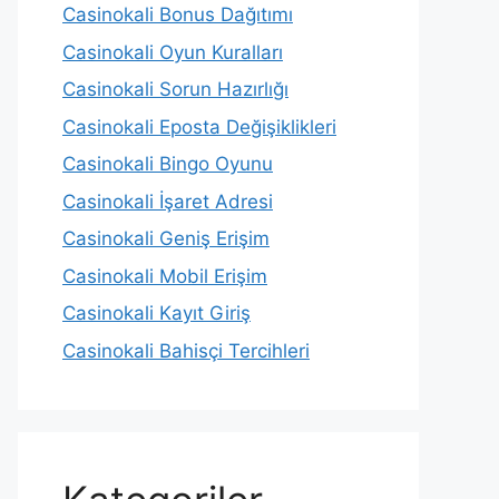
Casinokali Bonus Dağıtımı
Casinokali Oyun Kuralları
Casinokali Sorun Hazırlığı
Casinokali Eposta Değişiklikleri
Casinokali Bingo Oyunu
Casinokali İşaret Adresi
Casinokali Geniş Erişim
Casinokali Mobil Erişim
Casinokali Kayıt Giriş
Casinokali Bahisçi Tercihleri