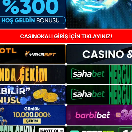
CASINOKALI GİRİŞ İÇİN TIKLAYINIZ!