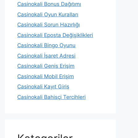
Casinokali Bonus Dağıtımı
Casinokali Oyun Kuralları
Casinokali Sorun Hazırlığı
Casinokali Eposta Değişiklikleri
Casinokali Bingo Oyunu
Casinokali İşaret Adresi
Casinokali Geniş Erişim
Casinokali Mobil Erişim
Casinokali Kayıt Giriş
Casinokali Bahisçi Tercihleri