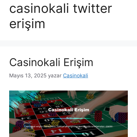
casinokali twitter
erişim
Casinokali Erişim
Mayıs 13, 2025
yazar
Casinokali