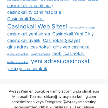
casinokali tv canli maç
casinokali tv canli maç izle
Casinokali Twitter
Casinokali Web Sitesi
casinokali whatsapp
casinokali yeni adres
Casinokali Yeni Giriş
casinokali üyelik
Casinokali Şikayet
giris adresi casinokali
giris yap casinokali
mobil casinokali
güncel casinokali
kayit casinokali
yeni adresi casinokali
twitter casinokali
yeni giris casinokali
Avrasya'nın en büyük reklam platformunda olmak için
Microsoft Teams:
reklam@avrasyamarketing.com
adresimizden veya Telegram: @Avrasyamarketing
adresimizden irtibat kurabilirsiniz. (Tek iletişim