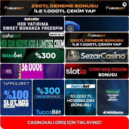
×
CASINOKALI GİRİŞ İÇİN TIKLAYINIZ!