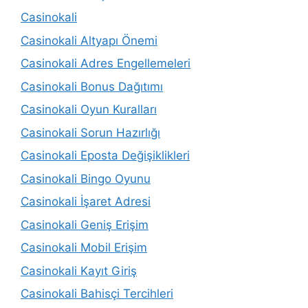
Casinokali
Casinokali Altyapı Önemi
Casinokali Adres Engellemeleri
Casinokali Bonus Dağıtımı
Casinokali Oyun Kuralları
Casinokali Sorun Hazırlığı
Casinokali Eposta Değişiklikleri
Casinokali Bingo Oyunu
Casinokali İşaret Adresi
Casinokali Geniş Erişim
Casinokali Mobil Erişim
Casinokali Kayıt Giriş
Casinokali Bahisçi Tercihleri