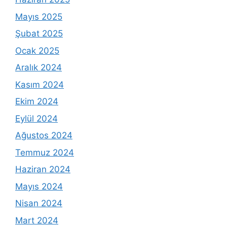
Mayıs 2025
Şubat 2025
Ocak 2025
Aralık 2024
Kasım 2024
Ekim 2024
Eylül 2024
Ağustos 2024
Temmuz 2024
Haziran 2024
Mayıs 2024
Nisan 2024
Mart 2024