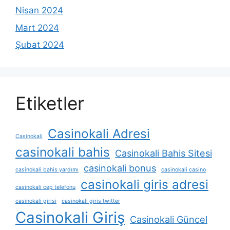
Nisan 2024
Mart 2024
Şubat 2024
Etiketler
Casinokali Adresi
Casinokali
casinokali bahis
Casinokali Bahis Sitesi
casinokali bonus
casinokali bahis yardımı
casinokali casino
casinokali giris adresi
casinokali cep telefonu
casinokali girisi
casinokali giris twitter
Casinokali Giriş
Casinokali Güncel