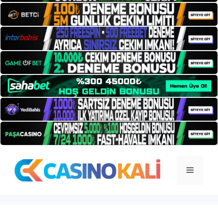
İçeriğe
atla
Menü