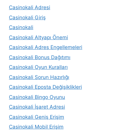
Casinokali Adresi
Casinokali Giriş
Casinokali
Casinokali Altyapı Önemi
Casinokali Adres Engellemeleri
Casinokali Bonus Dağıtımı
Casinokali Oyun Kuralları
Casinokali Sorun Hazırlığı
Casinokali Eposta Değişiklikleri
Casinokali Bingo Oyunu
Casinokali İşaret Adresi
Casinokali Geniş Erişim
Casinokali Mobil Erişim