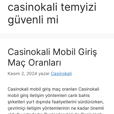
casinokali temyizi
güvenli mi
Casinokali Mobil Giriş
Maç Oranları
Kasım 2, 2024
yazar
Casinokali
Casinokali mobil giriş maç oranları Casinokali
mobil giriş iletişim yöntemleri canlı bahis
şirketleri yurt dışında faaliyetlerini sürdürürken,
çevrimiçi iletişim yöntemlerinin ne kadar önemli