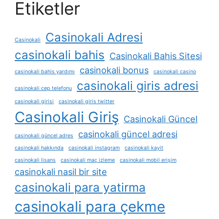
Etiketler
Casinokali Adresi
Casinokali
casinokali bahis
Casinokali Bahis Sitesi
casinokali bonus
casinokali bahis yardımı
casinokali casino
casinokali giris adresi
casinokali cep telefonu
casinokali girisi
casinokali giris twitter
Casinokali Giriş
Casinokali Güncel
casinokali güncel adresi
casinokali güncel adres
casinokali hakkında
casinokali instagram
casinokali kayit
casinokali lisans
casinokali maç izleme
casinokali mobil erişim
casinokali nasil bir site
casinokali para yatirma
casinokali para çekme