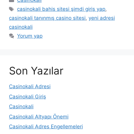
Casinokali
Etiketler
casinokali bahis sitesi şimdi giriş yap
,
casinokali tanınmış casino sitesi
,
yeni adresi
casinokali
Yorum yap
Son Yazılar
Casinokali Adresi
Casinokali Giriş
Casinokali
Casinokali Altyapı Önemi
Casinokali Adres Engellemeleri