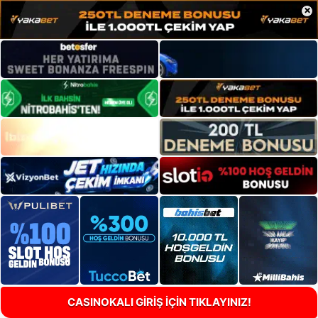
×
CASINOKALI GİRİŞ İÇİN TIKLAYINIZ!