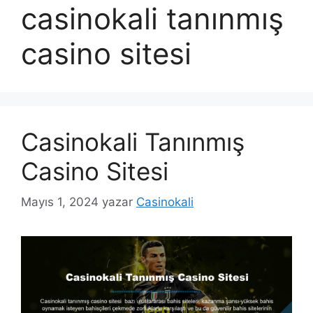
casinokali tanınmış
casino sitesi
Casinokali Tanınmış
Casino Sitesi
Mayıs 1, 2024
yazar
Casinokali