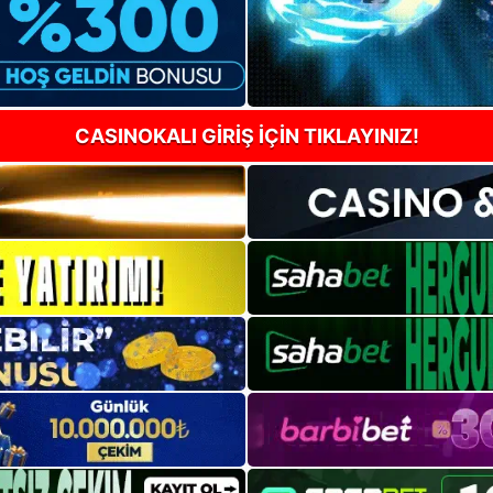
CASINOKALI GİRİŞ İÇİN TIKLAYINIZ!