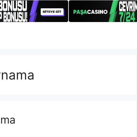
oynama
ama