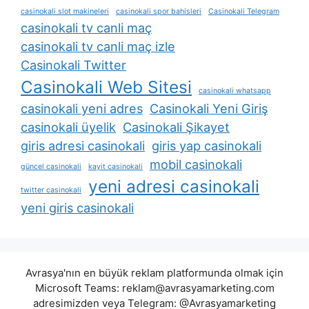
casinokali slot makineleri
casinokali spor bahisleri
Casinokali Telegram
casinokali tv canli maç
casinokali tv canli maç izle
Casinokali Twitter
Casinokali Web Sitesi
casinokali whatsapp
casinokali yeni adres
Casinokali Yeni Giriş
casinokali üyelik
Casinokali Şikayet
giris adresi casinokali
giris yap casinokali
mobil casinokali
güncel casinokali
kayit casinokali
yeni adresi casinokali
twitter casinokali
yeni giris casinokali
Avrasya'nın en büyük reklam platformunda olmak için
Microsoft Teams:
reklam@avrasyamarketing.com
adresimizden veya Telegram: @Avrasyamarketing