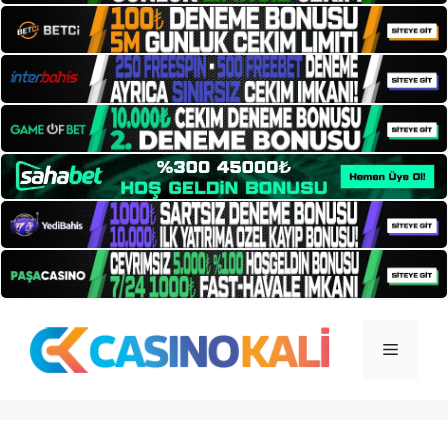
İçeriğe
atla
Menü