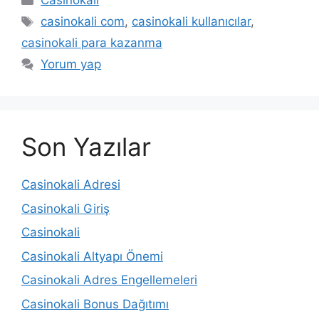
Casinokali
Etiketler
casinokali com
,
casinokali kullanıcılar
,
casinokali para kazanma
Yorum yap
Son Yazılar
Casinokali Adresi
Casinokali Giriş
Casinokali
Casinokali Altyapı Önemi
Casinokali Adres Engellemeleri
Casinokali Bonus Dağıtımı