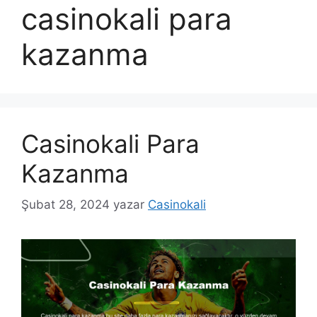
casinokali para
kazanma
Casinokali Para
Kazanma
Şubat 28, 2024
yazar
Casinokali