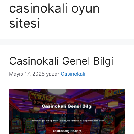
casinokali oyun
sitesi
Casinokali Genel Bilgi
Mayıs 17, 2025
yazar
Casinokali