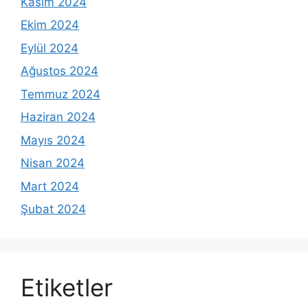
Kasım 2024
Ekim 2024
Eylül 2024
Ağustos 2024
Temmuz 2024
Haziran 2024
Mayıs 2024
Nisan 2024
Mart 2024
Şubat 2024
Etiketler