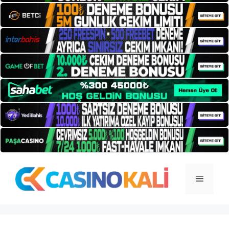
İçeriğe
atla
Menü