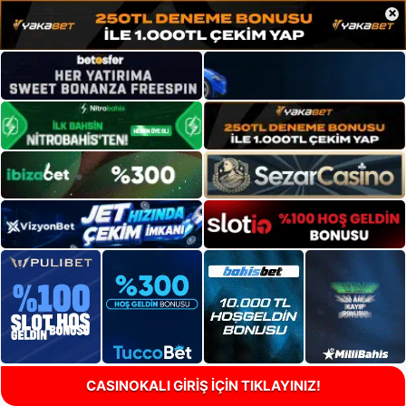
×
CASINOKALI GİRİŞ İÇİN TIKLAYINIZ!