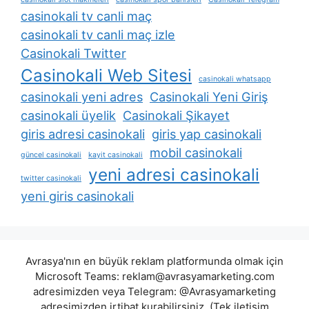
casinokali tv canli maç
casinokali tv canli maç izle
Casinokali Twitter
Casinokali Web Sitesi
casinokali whatsapp
casinokali yeni adres
Casinokali Yeni Giriş
casinokali üyelik
Casinokali Şikayet
giris adresi casinokali
giris yap casinokali
mobil casinokali
güncel casinokali
kayit casinokali
yeni adresi casinokali
twitter casinokali
yeni giris casinokali
Avrasya'nın en büyük reklam platformunda olmak için
Microsoft Teams:
reklam@avrasyamarketing.com
adresimizden veya Telegram: @Avrasyamarketing
adresimizden irtibat kurabilirsiniz. (Tek iletişim