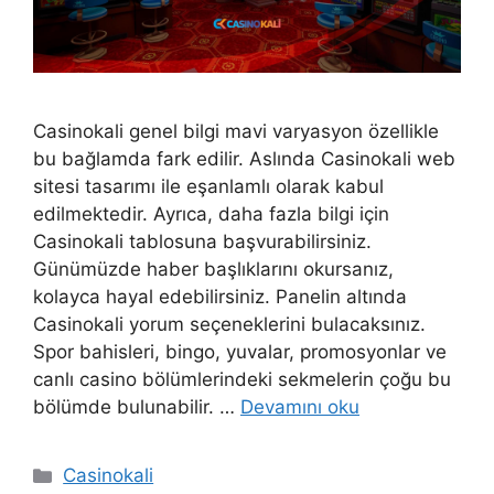
Casinokali genel bilgi mavi varyasyon özellikle
bu bağlamda fark edilir. Aslında Casinokali web
sitesi tasarımı ile eşanlamlı olarak kabul
edilmektedir. Ayrıca, daha fazla bilgi için
Casinokali tablosuna başvurabilirsiniz.
Günümüzde haber başlıklarını okursanız,
kolayca hayal edebilirsiniz. Panelin altında
Casinokali yorum seçeneklerini bulacaksınız.
Spor bahisleri, bingo, yuvalar, promosyonlar ve
canlı casino bölümlerindeki sekmelerin çoğu bu
bölümde bulunabilir. …
Devamını oku
Kategoriler
Casinokali