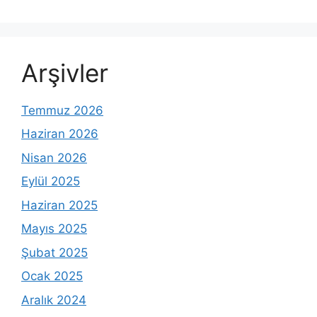
Arşivler
Temmuz 2026
Haziran 2026
Nisan 2026
Eylül 2025
Haziran 2025
Mayıs 2025
Şubat 2025
Ocak 2025
Aralık 2024