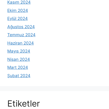
Kasım 2024
Ekim 2024
Eylül 2024
Ağustos 2024
Temmuz 2024
Haziran 2024
Mayıs 2024
Nisan 2024
Mart 2024
Şubat 2024
Etiketler