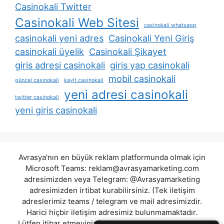
Casinokali Twitter
Casinokali Web Sitesi
casinokali whatsapp
casinokali yeni adres
Casinokali Yeni Giriş
casinokali üyelik
Casinokali Şikayet
giris adresi casinokali
giris yap casinokali
mobil casinokali
güncel casinokali
kayit casinokali
yeni adresi casinokali
twitter casinokali
yeni giris casinokali
Avrasya'nın en büyük reklam platformunda olmak için
Microsoft Teams:
reklam@avrasyamarketing.com
adresimizden veya Telegram: @Avrasyamarketing
adresimizden irtibat kurabilirsiniz. (Tek iletişim
adreslerimiz teams / telegram ve mail adresimizdir.
Harici hiçbir iletişim adresimiz bulunmamaktadır.
Lütfen itibar etmeyiniz.) Türkiye yasalarına göre 7258