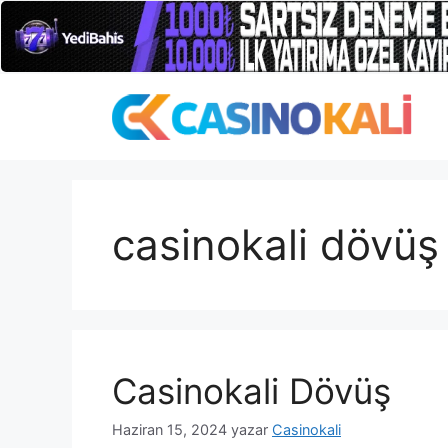
İçeriğe
atla
casinokali dövüş
Casinokali Dövüş
Haziran 15, 2024
yazar
Casinokali