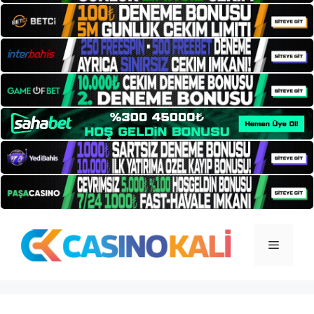
İçeriğe
atla
Menü