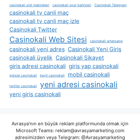
casinokali slot makineleri
casinokali spor bahisleri
Casinokali Telegram
casinokali tv canli maç
casinokali tv canli maç izle
Casinokali Twitter
Casinokali Web Sitesi
casinokali whatsapp
casinokali yeni adres
Casinokali Yeni Giriş
casinokali üyelik
Casinokali Şikayet
giris adresi casinokali
giris yap casinokali
mobil casinokali
güncel casinokali
kayit casinokali
yeni adresi casinokali
twitter casinokali
yeni giris casinokali
Avrasya'nın en büyük reklam platformunda olmak için
Microsoft Teams:
reklam@avrasyamarketing.com
adresimizden veya Telegram: @Avrasyamarketing