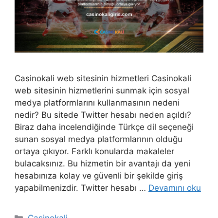
Casinokali web sitesinin hizmetleri Casinokali
web sitesinin hizmetlerini sunmak için sosyal
medya platformlarını kullanmasının nedeni
nedir? Bu sitede Twitter hesabı neden açıldı?
Biraz daha incelendiğinde Türkçe dil seçeneği
sunan sosyal medya platformlarının olduğu
ortaya çıkıyor. Farklı konularda makaleler
bulacaksınız. Bu hizmetin bir avantajı da yeni
hesabınıza kolay ve güvenli bir şekilde giriş
yapabilmenizdir. Twitter hesabı …
Devamını oku
Kategoriler