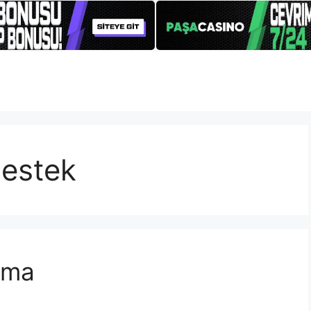
destek
çma