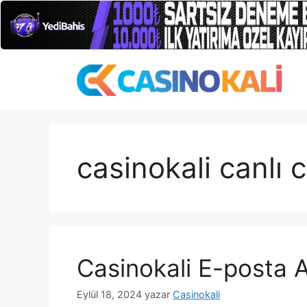
İçeriğe
atla
casinokali canlı 
Casinokali E-posta 
Eylül 18, 2024
yazar
Casinokali