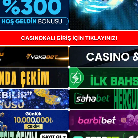
CASINOKALI GİRİŞ İÇİN TIKLAYINIZ!