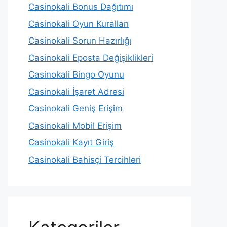
Casinokali Bonus Dağıtımı
Casinokali Oyun Kuralları
Casinokali Sorun Hazırlığı
Casinokali Eposta Değişiklikleri
Casinokali Bingo Oyunu
Casinokali İşaret Adresi
Casinokali Geniş Erişim
Casinokali Mobil Erişim
Casinokali Kayıt Giriş
Casinokali Bahisçi Tercihleri