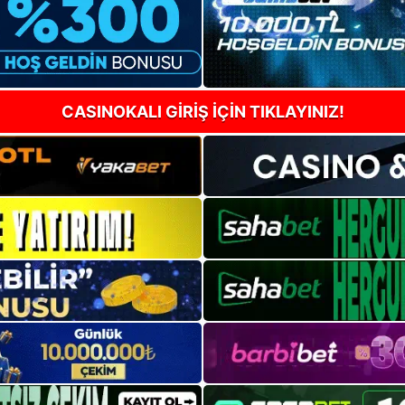
CASINOKALI GİRİŞ İÇİN TIKLAYINIZ!