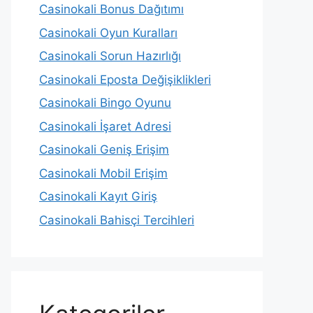
Casinokali Bonus Dağıtımı
Casinokali Oyun Kuralları
Casinokali Sorun Hazırlığı
Casinokali Eposta Değişiklikleri
Casinokali Bingo Oyunu
Casinokali İşaret Adresi
Casinokali Geniş Erişim
Casinokali Mobil Erişim
Casinokali Kayıt Giriş
Casinokali Bahisçi Tercihleri