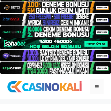
İçeriğe
atla
Menü