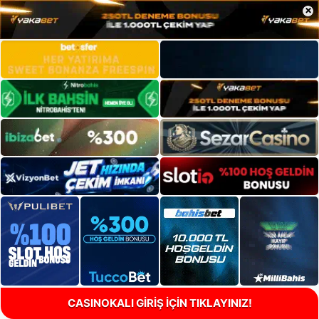
×
CASINOKALI GİRİŞ İÇİN TIKLAYINIZ!