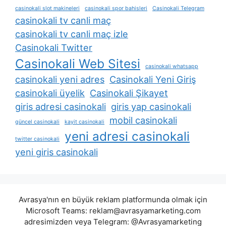
casinokali slot makineleri
casinokali spor bahisleri
Casinokali Telegram
casinokali tv canli maç
casinokali tv canli maç izle
Casinokali Twitter
Casinokali Web Sitesi
casinokali whatsapp
casinokali yeni adres
Casinokali Yeni Giriş
casinokali üyelik
Casinokali Şikayet
giris adresi casinokali
giris yap casinokali
mobil casinokali
güncel casinokali
kayit casinokali
yeni adresi casinokali
twitter casinokali
yeni giris casinokali
Avrasya'nın en büyük reklam platformunda olmak için
Microsoft Teams:
reklam@avrasyamarketing.com
adresimizden veya Telegram: @Avrasyamarketing