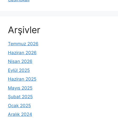
Arşivler
Temmuz 2026
Haziran 2026
Nisan 2026
Eylül 2025
Haziran 2025
Mayıs 2025
Şubat 2025
Ocak 2025
Aralık 2024