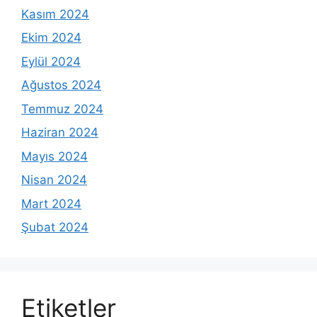
Kasım 2024
Ekim 2024
Eylül 2024
Ağustos 2024
Temmuz 2024
Haziran 2024
Mayıs 2024
Nisan 2024
Mart 2024
Şubat 2024
Etiketler