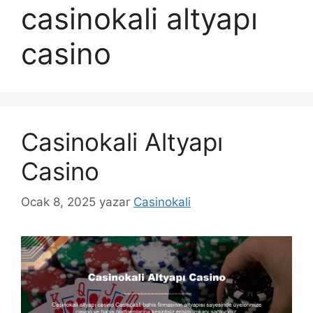
casinokali altyapı
casino
Casinokali Altyapı
Casino
Ocak 8, 2025
yazar
Casinokali