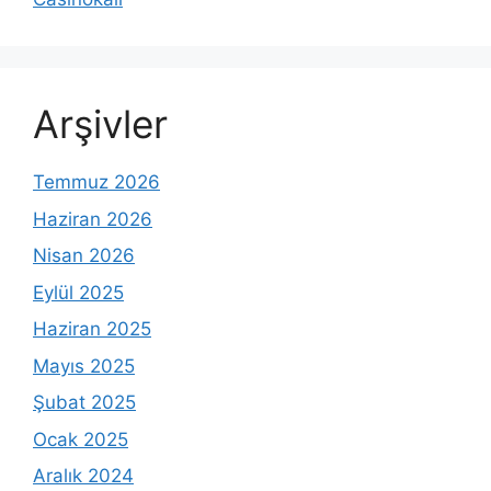
Arşivler
Temmuz 2026
Haziran 2026
Nisan 2026
Eylül 2025
Haziran 2025
Mayıs 2025
Şubat 2025
Ocak 2025
Aralık 2024