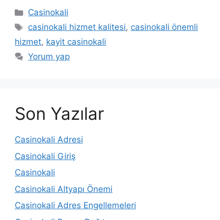
Kategoriler
Casinokali
Etiketler
casinokali hizmet kalitesi
,
casinokali önemli
hizmet
,
kayit casinokali
Yorum yap
Son Yazılar
Casinokali Adresi
Casinokali Giriş
Casinokali
Casinokali Altyapı Önemi
Casinokali Adres Engellemeleri