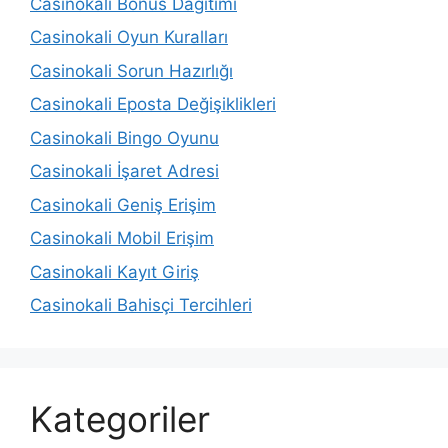
Casinokali Bonus Dağıtımı
Casinokali Oyun Kuralları
Casinokali Sorun Hazırlığı
Casinokali Eposta Değişiklikleri
Casinokali Bingo Oyunu
Casinokali İşaret Adresi
Casinokali Geniş Erişim
Casinokali Mobil Erişim
Casinokali Kayıt Giriş
Casinokali Bahisçi Tercihleri
Kategoriler