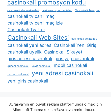
casinokali promosyon kodu
casinokali slot makineleri
casinokali spor bahisleri
Casinokali Telegram
casinokali tv canli maç
casinokali tv canli maç izle
Casinokali Twitter
Casinokali Web Sitesi
casinokali whatsapp
casinokali yeni adres
Casinokali Yeni Giriş
casinokali üyelik
Casinokali Şikayet
giris adresi casinokali
giris yap casinokali
mobil casinokali
güncel casinokali
kayit casinokali
yeni adresi casinokali
twitter casinokali
yeni giris casinokali
Avrasya'nın en büyük reklam platformunda olmak için
Microsoft Teams:
reklam@avrasyamarketing.com