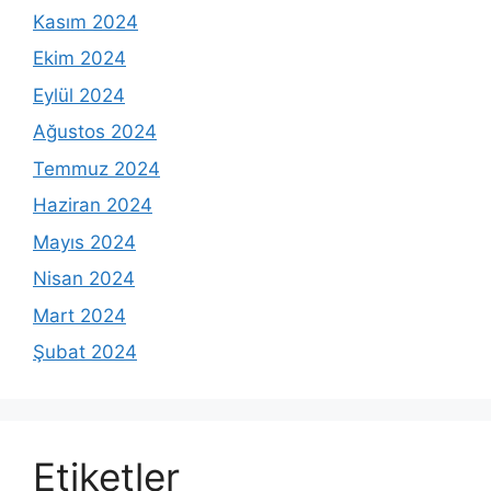
Kasım 2024
Ekim 2024
Eylül 2024
Ağustos 2024
Temmuz 2024
Haziran 2024
Mayıs 2024
Nisan 2024
Mart 2024
Şubat 2024
Etiketler