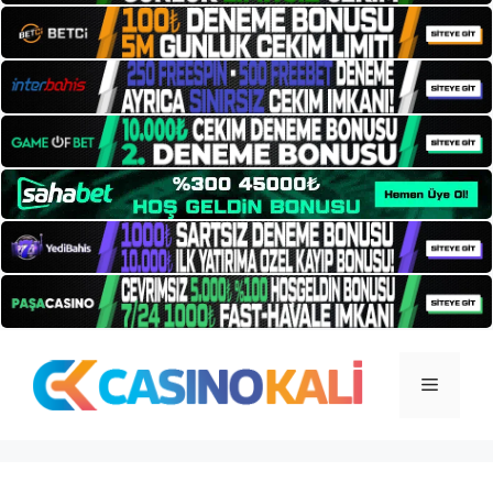
İçeriğe
atla
Menü