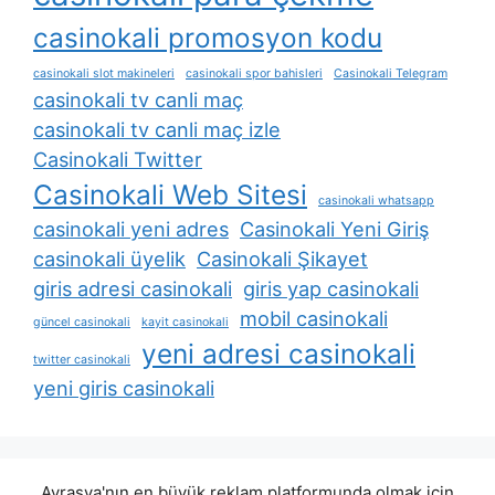
casinokali promosyon kodu
casinokali slot makineleri
casinokali spor bahisleri
Casinokali Telegram
casinokali tv canli maç
casinokali tv canli maç izle
Casinokali Twitter
Casinokali Web Sitesi
casinokali whatsapp
casinokali yeni adres
Casinokali Yeni Giriş
casinokali üyelik
Casinokali Şikayet
giris adresi casinokali
giris yap casinokali
mobil casinokali
güncel casinokali
kayit casinokali
yeni adresi casinokali
twitter casinokali
yeni giris casinokali
Avrasya'nın en büyük reklam platformunda olmak için