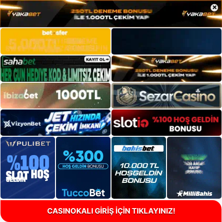
×
CASINOKALI GİRİŞ İÇİN TIKLAYINIZ!