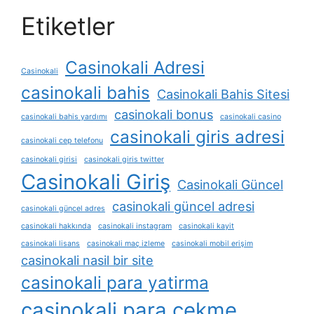
Etiketler
Casinokali Adresi
Casinokali
casinokali bahis
Casinokali Bahis Sitesi
casinokali bonus
casinokali bahis yardımı
casinokali casino
casinokali giris adresi
casinokali cep telefonu
casinokali girisi
casinokali giris twitter
Casinokali Giriş
Casinokali Güncel
casinokali güncel adresi
casinokali güncel adres
casinokali hakkında
casinokali instagram
casinokali kayit
casinokali lisans
casinokali maç izleme
casinokali mobil erişim
casinokali nasil bir site
casinokali para yatirma
casinokali para çekme