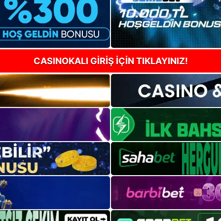
CASINOKALI GİRİŞ İÇİN TIKLAYINIZ!