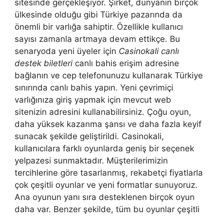
sitesinde gerçekleşiyor. Şirket, dünyanın birçok
ülkesinde olduğu gibi Türkiye pazarında da
önemli bir varlığa sahiptir. Özellikle kullanıcı
sayısı zamanla artmaya devam ettikçe. Bu
senaryoda yeni üyeler için
Casinokali canlı
destek biletleri
canlı bahis erişim adresine
bağlanın ve cep telefonunuzu kullanarak Türkiye
sınırında canlı bahis yapın. Yeni çevrimiçi
varlığınıza giriş yapmak için mevcut web
sitenizin adresini kullanabilirsiniz. Çoğu oyun,
daha yüksek kazanma şansı ve daha fazla keyif
sunacak şekilde geliştirildi. Casinokali,
kullanıcılara farklı oyunlarda geniş bir seçenek
yelpazesi sunmaktadır. Müşterilerimizin
tercihlerine göre tasarlanmış, rekabetçi fiyatlarla
çok çeşitli oyunlar ve yeni formatlar sunuyoruz.
Ana oyunun yanı sıra desteklenen birçok oyun
daha var. Benzer şekilde, tüm bu oyunlar çeşitli