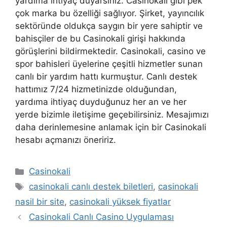
yardıma ihtiyaç duyarsınız. Casinokali gibi pek
çok marka bu özelliği sağlıyor. Şirket, yayıncılık
sektöründe oldukça saygın bir yere sahiptir ve
bahisçiler de bu Casinokali girişi hakkında
görüşlerini bildirmektedir. Casinokali, casino ve
spor bahisleri üyelerine çeşitli hizmetler sunan
canlı bir yardım hattı kurmuştur. Canlı destek
hattımız 7/24 hizmetinizde olduğundan,
yardıma ihtiyaç duyduğunuz her an ve her
yerde bizimle iletişime geçebilirsiniz. Mesajımızı
daha derinlemesine anlamak için bir Casinokali
hesabı açmanızı öneririz.
Kategoriler
Casinokali
Etiketler
casinokali canlı destek biletleri
,
casinokali
nasil bir site
,
casinokali yüksek fiyatlar
Casinokali Canlı Casino Uygulaması