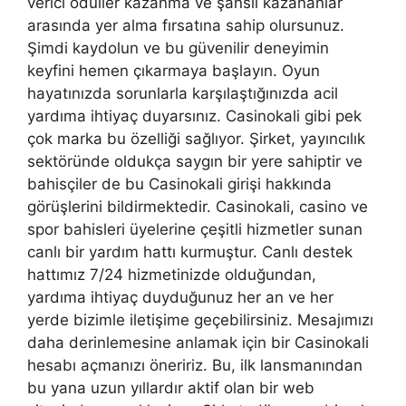
verici ödüller kazanma ve şanslı kazananlar
arasında yer alma fırsatına sahip olursunuz.
Şimdi kaydolun ve bu güvenilir deneyimin
keyfini hemen çıkarmaya başlayın. Oyun
hayatınızda sorunlarla karşılaştığınızda acil
yardıma ihtiyaç duyarsınız. Casinokali gibi pek
çok marka bu özelliği sağlıyor. Şirket, yayıncılık
sektöründe oldukça saygın bir yere sahiptir ve
bahisçiler de bu Casinokali girişi hakkında
görüşlerini bildirmektedir. Casinokali, casino ve
spor bahisleri üyelerine çeşitli hizmetler sunan
canlı bir yardım hattı kurmuştur. Canlı destek
hattımız 7/24 hizmetinizde olduğundan,
yardıma ihtiyaç duyduğunuz her an ve her
yerde bizimle iletişime geçebilirsiniz. Mesajımızı
daha derinlemesine anlamak için bir Casinokali
hesabı açmanızı öneririz. Bu, ilk lansmanından
bu yana uzun yıllardır aktif olan bir web