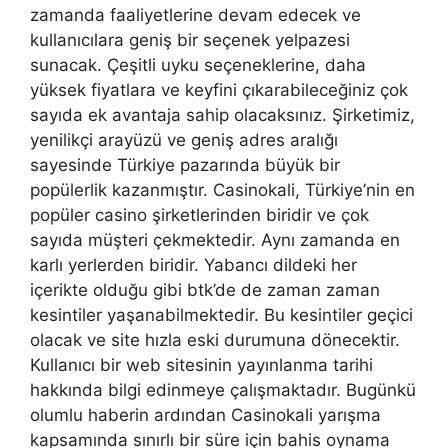
zamanda faaliyetlerine devam edecek ve
kullanıcılara geniş bir seçenek yelpazesi
sunacak. Çeşitli uyku seçeneklerine, daha
yüksek fiyatlara ve keyfini çıkarabileceğiniz çok
sayıda ek avantaja sahip olacaksınız. Şirketimiz,
yenilikçi arayüzü ve geniş adres aralığı
sayesinde Türkiye pazarında büyük bir
popülerlik kazanmıştır. Casinokali, Türkiye’nin en
popüler casino şirketlerinden biridir ve çok
sayıda müşteri çekmektedir. Aynı zamanda en
karlı yerlerden biridir. Yabancı dildeki her
içerikte olduğu gibi btk’de de zaman zaman
kesintiler yaşanabilmektedir. Bu kesintiler geçici
olacak ve site hızla eski durumuna dönecektir.
Kullanıcı bir web sitesinin yayınlanma tarihi
hakkında bilgi edinmeye çalışmaktadır. Bugünkü
olumlu haberin ardından Casinokali yarışma
kapsamında sınırlı bir süre için bahis oynama