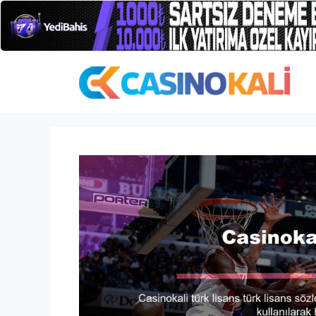
İçeriğe
atla