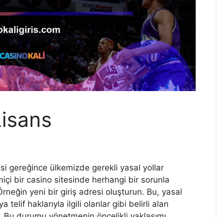
Lisans
esi gereğince ülkemizde gerekli yasal yollar
miçi bir casino sitesinde herhangi bir sorunla
Örneğin yeni bir giriş adresi oluşturun. Bu, yasal
telif haklarıyla ilgili olanlar gibi belirli alan
r. Bu durumu yönetmenin öncelikli yaklaşımı