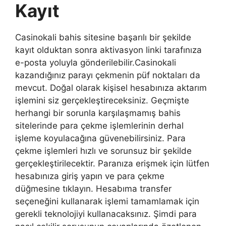
Kayıt
Casinokali bahis sitesine başarılı bir şekilde
kayıt olduktan sonra aktivasyon linki tarafınıza
e-posta yoluyla gönderilebilir.Casinokali
kazandığınız parayı çekmenin püf noktaları da
mevcut. Doğal olarak kişisel hesabınıza aktarım
işlemini siz gerçekleştireceksiniz. Geçmişte
herhangi bir sorunla karşılaşmamış bahis
sitelerinde para çekme işlemlerinin derhal
işleme koyulacağına güvenebilirsiniz. Para
çekme işlemleri hızlı ve sorunsuz bir şekilde
gerçekleştirilecektir. Paranıza erişmek için lütfen
hesabınıza giriş yapın ve para çekme
düğmesine tıklayın. Hesabıma transfer
seçeneğini kullanarak işlemi tamamlamak için
gerekli teknolojiyi kullanacaksınız. Şimdi para