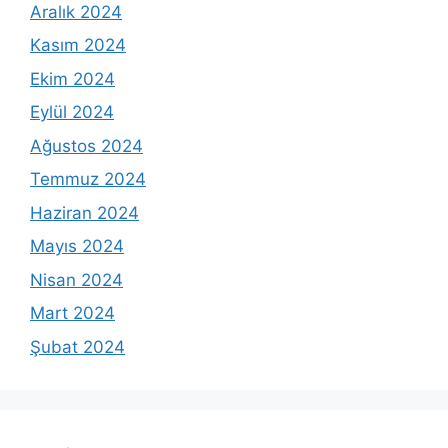
Aralık 2024
Kasım 2024
Ekim 2024
Eylül 2024
Ağustos 2024
Temmuz 2024
Haziran 2024
Mayıs 2024
Nisan 2024
Mart 2024
Şubat 2024