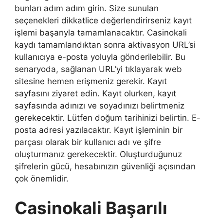
bunları adım adım girin. Size sunulan
seçenekleri dikkatlice değerlendirirseniz kayıt
işlemi başarıyla tamamlanacaktır. Casinokali
kaydı tamamlandıktan sonra aktivasyon URL’si
kullanıcıya e-posta yoluyla gönderilebilir. Bu
senaryoda, sağlanan URL’yi tıklayarak web
sitesine hemen erişmeniz gerekir. Kayıt
sayfasını ziyaret edin. Kayıt olurken, kayıt
sayfasında adınızı ve soyadınızı belirtmeniz
gerekecektir. Lütfen doğum tarihinizi belirtin. E-
posta adresi yazılacaktır. Kayıt işleminin bir
parçası olarak bir kullanıcı adı ve şifre
oluşturmanız gerekecektir. Oluşturduğunuz
şifrelerin gücü, hesabınızın güvenliği açısından
çok önemlidir.
Casinokali Başarılı