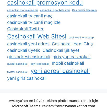
casinokali promosyon kodu
casinokali slot makineleri
casinokali spor bahisleri
Casinokali Telegram
casinokali tv canli maç
casinokali tv canli maç izle
Casinokali Twitter
Casinokali Web Sitesi
casinokali whatsapp
casinokali yeni adres
Casinokali Yeni Giriş
casinokali üyelik
Casinokali Şikayet
giris adresi casinokali
giris yap casinokali
mobil casinokali
güncel casinokali
kayit casinokali
yeni adresi casinokali
twitter casinokali
yeni giris casinokali
Avrasya'nın en büyük reklam platformunda olmak için
Microsoft Teams:
reklam@avrasyamarketing.com