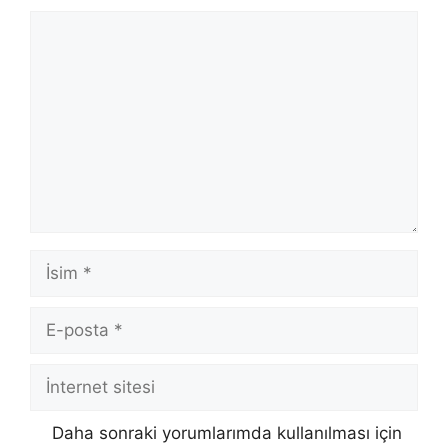
Yorum
İsim
E-
posta
İnternet
sitesi
Daha sonraki yorumlarımda kullanılması için