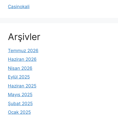
Casinokali
Arşivler
Temmuz 2026
Haziran 2026
Nisan 2026
Eylül 2025
Haziran 2025
Mayıs 2025
Şubat 2025
Ocak 2025