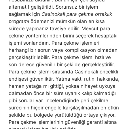
alternatif geliştirildi. Sorunsuz bir işlem
sağlamak için
Casinokali para çekme ortaklık
programı
ödemenizi mümkün olan en kısa
sürede yapmanız tavsiye edilir. Mevcut para
çekme yöntemlerinden birini seçerek hesaptaki
işlemi sonlandırın. Para çekme işlemleri
herhangi bir sorun veya komplikasyon olmadan
gerçekleştirilebilir. Para çekme işlemi hızlı ve
son derece güvenilir bir şekilde gerçekleştirilir.
Para çekme işlemi sırasında Casinokali öncelikli
endişesi güvenliktir. Yatma vakti rutini hakkında,
hemen yatağa mı gittiği, yoksa nihayet uykuya
dalmadan önce bir süre uyanık kalıp kalmadığı
gibi sorular var. İncelendiğinde geri çekilme
sürecinin hiçbir engelle karşılaşılmadan en etkin
şekilde bu bölgede yürütüldüğü ortaya çıkıyor.
Para çekme işlemlerinin güvenliği garanti altına