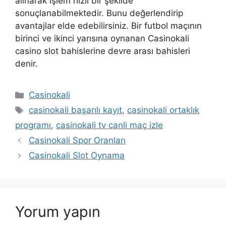
alınarak işlem hızlı bir şekilde
sonuçlanabilmektedir. Bunu değerlendirip
avantajlar elde edebilirsiniz. Bir futbol maçının
birinci ve ikinci yarısına oynanan Casinokali
casino slot bahislerine devre arası bahisleri
denir.
Kategoriler
Casinokali
Etiketler
casinokali başarılı kayıt
,
casinokali ortaklık
programı
,
casinokali tv canli maç izle
Casinokali Spor Oranları
Casinokali Slot Oynama
Yorum yapın