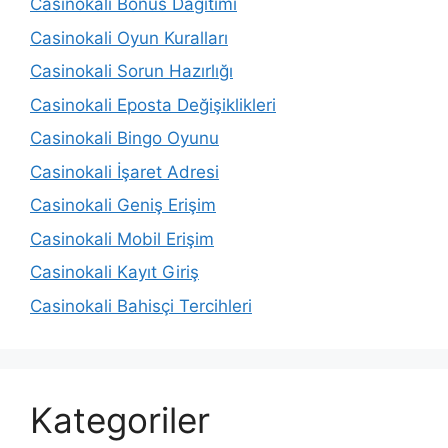
Casinokali Bonus Dağıtımı
Casinokali Oyun Kuralları
Casinokali Sorun Hazırlığı
Casinokali Eposta Değişiklikleri
Casinokali Bingo Oyunu
Casinokali İşaret Adresi
Casinokali Geniş Erişim
Casinokali Mobil Erişim
Casinokali Kayıt Giriş
Casinokali Bahisçi Tercihleri
Kategoriler