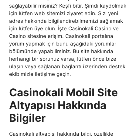
sağlayabilir misiniz? Keşfi bitir. Şimdi kaydolmak
için lütfen web sitemizi ziyaret edin. Sizi yeni
adres hakkında bilgilendirebilmemizi sağlamak
için lütfen üye olun. İşte Casinokali Casino ve
Casino sitesine erişim. Casinokali portalına
yorum yapmak için bunu aşağıdaki yorumlar
bölümünde yapabilirsiniz. Bu site hakkında
herhangi bir sorunuz varsa, lütfen önce bize
ulaşın veya sağlanan bağlantı üzerinden destek
ekibimizle iletişime geçin.
Casinokali Mobil Site
Altyapısı Hakkında
Bilgiler
Casinokali altyapısı hakkında bilgi, özellikle