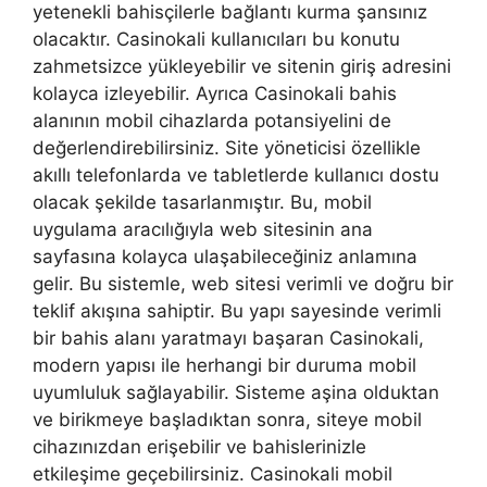
yetenekli bahisçilerle bağlantı kurma şansınız
olacaktır. Casinokali kullanıcıları bu konutu
zahmetsizce yükleyebilir ve sitenin giriş adresini
kolayca izleyebilir. Ayrıca Casinokali bahis
alanının mobil cihazlarda potansiyelini de
değerlendirebilirsiniz. Site yöneticisi özellikle
akıllı telefonlarda ve tabletlerde kullanıcı dostu
olacak şekilde tasarlanmıştır. Bu, mobil
uygulama aracılığıyla web sitesinin ana
sayfasına kolayca ulaşabileceğiniz anlamına
gelir. Bu sistemle, web sitesi verimli ve doğru bir
teklif akışına sahiptir. Bu yapı sayesinde verimli
bir bahis alanı yaratmayı başaran Casinokali,
modern yapısı ile herhangi bir duruma mobil
uyumluluk sağlayabilir. Sisteme aşina olduktan
ve birikmeye başladıktan sonra, siteye mobil
cihazınızdan erişebilir ve bahislerinizle
etkileşime geçebilirsiniz. Casinokali mobil