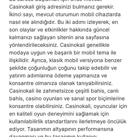
Casinokali giriş adresinizi bulmanız gerekir.
İkinci sayı, mevcut oturumun mobil cihazlarda
nasıl ele alındığıdır. Bu iki adımı izleyerek, en
son olaylar ve etkinlikler hakkında güncel
kalmanızı sağlayan sitenin ana sayfasına
yönlendirileceksiniz. Casinokali genellikle
modaya uygun ve başarılı bir mobil tema ile
ilişkilidir. Ayrıca, klasik mobil versiyona benzer
şekilde çoğunluğun çoğunu takip edebilir ve
yatırım adımlarına ödeme yapmanıza ve
konsantre olmanıza olanak tanıyabilirsiniz.
Casinokali ile zahmetsizce çeşitli bahis, canlı
bahis, casino oyunları ve sanal spor biçimlerine
konsantre olabilirsiniz. Casinokali, oyuncular için
en kaliteli oyun deneyimini sağlamak için
kullanılabilirlik standartlarını ilerletmeye öncülük
ediyor. Tasarımın altyapının performansına
dayanması ve bu tasarımın kullanıcı