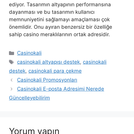
ediyor. Tasarımın altyapının performansına
dayanması ve bu tasarımın kullanıcı
memnuniyetini sağlamayı amaçlaması çok
önemlidir. Onu ayıran benzersiz bir özelliğe
sahip casino meraklılarının ortak adresidir.
Kategoriler
Casinokali
Etiketler
casinokali altyapısı destek
,
casinokali
destek
,
casinokali para çekme
Casinokali Promosyonları
Casinokali E-posta Adresimi Nerede
Güncelleyebilirim
Yorum yapın