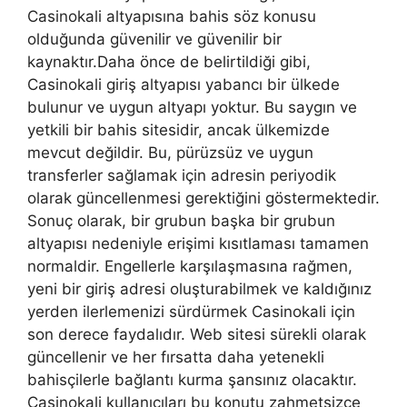
Casinokali altyapısına bahis söz konusu
olduğunda güvenilir ve güvenilir bir
kaynaktır.Daha önce de belirtildiği gibi,
Casinokali giriş altyapısı yabancı bir ülkede
bulunur ve uygun altyapı yoktur. Bu saygın ve
yetkili bir bahis sitesidir, ancak ülkemizde
mevcut değildir. Bu, pürüzsüz ve uygun
transferler sağlamak için adresin periyodik
olarak güncellenmesi gerektiğini göstermektedir.
Sonuç olarak, bir grubun başka bir grubun
altyapısı nedeniyle erişimi kısıtlaması tamamen
normaldir. Engellerle karşılaşmasına rağmen,
yeni bir giriş adresi oluşturabilmek ve kaldığınız
yerden ilerlemenizi sürdürmek Casinokali için
son derece faydalıdır. Web sitesi sürekli olarak
güncellenir ve her fırsatta daha yetenekli
bahisçilerle bağlantı kurma şansınız olacaktır.
Casinokali kullanıcıları bu konutu zahmetsizce