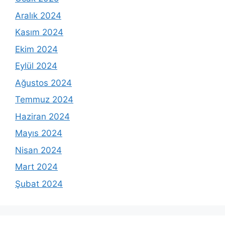
Aralık 2024
Kasım 2024
Ekim 2024
Eylül 2024
Ağustos 2024
Temmuz 2024
Haziran 2024
Mayıs 2024
Nisan 2024
Mart 2024
Şubat 2024